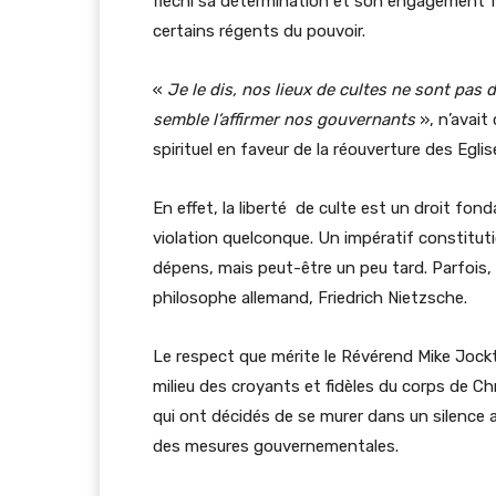
fléchi sa détermination et son engagement fa
certains régents du pouvoir
«
Je le dis, nos lieux de cultes ne sont pas
semble l’affirmer nos gouvernants
», n’avait
spirituel en faveur de la réouverture des Eglis
En effet, la liberté de culte est un droit fon
violation quelconque. Un impératif constitu
dépens, mais peut-être un peu tard. Parfois, i
philosophe allemand, Friedrich N
Le respect que mérite le Révérend Mike Jockta
milieu des croyants et fidèles du corps de Ch
qui ont décidés de se murer dans un silence a
des mesures gouvernementales.