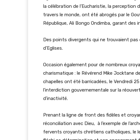
la célébration de l’Eucharistie, la perception 
travers le monde, ont été abrogés par le Gou
République, Ali Bongo Ondimba, garant des in
Des points divergents qui ne trouvaient p
d’Eglises.
Occasion également pour de nombreux croyants
charismatique : le Révérend Mike Jocktane de 
chapelles ont été barricadées, le Vendredi 25 
l’interdiction gouvernementale sur la réouvert
d’inactivité.
Prenant la ligne de front des fidèles et croya
réconciliation avec Dieu, à l’exemple de l’ar
fervents croyants chrétiens catholiques, le l