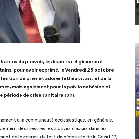
barons du pouvoir, les leaders religieux sont
ains, pour avoir exprimé, le Vendredi 25 octobre
ention de prier et adorer le Dieu vivant et de la
es, mais également pour la paix la cohésion et
e période de crise sanitaire sans
nement à la communauté ecclésiastique, en générale,
actement des mesures restrictives d’accès dans les
ement de l’exigence du test de négativité de la Covid-19,