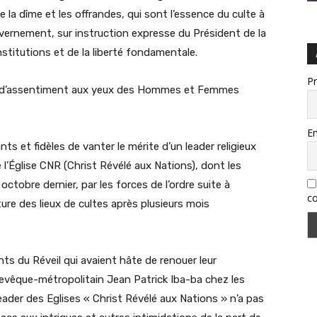
de la dîme et les offrandes, qui sont l’essence du culte à
vernement, sur instruction expresse du Président de la
stitutions et de la liberté fondamentale.
P
as d’assentiment aux yeux des Hommes et Femmes
Em
 et fidèles de vanter le mérite d’un leader religieux
l’Église CNR (Christ Révélé aux Nations), dont les
octobre dernier, par les forces de l’ordre suite à
co
ure des lieux de cultes après plusieurs mois
nts du Réveil qui avaient hâte de renouer leur
chevêque-métropolitain Jean Patrick Iba-ba chez les
eader des Eglises « Christ Révélé aux Nations » n’a pas