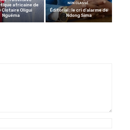
NON CLASSÉ
tique africaine de
 Clotaire Oligui
Éditorial : le cri d’alarme de
Nguéma
Ndong Sima
Nom
:*