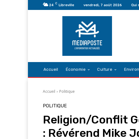
C
24
Libreville
vendredi, 7 août 2026
Qui
Accueil
Économie
Culture
Enviro
Accueil
Politique
POLITIQUE
Religion/Conflit
: Révérend Mike J