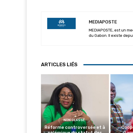
MEDIAPOSTE
MEDIAPOSTE, est un media
du Gabon. Il existe depu
ARTICLES LIÉS
NON CLASSÉ
Réforme controversée et à
Coop
polémique du statut des
Gamb