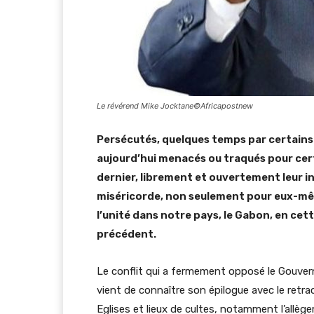
Le révérend Mike Jocktane©Africapostnew
Persécutés, quelques temps par certains 
aujourd’hui menacés ou traqués pour cert
dernier, librement et ouvertement leur int
miséricorde, non seulement pour eux-mêm
l’unité dans notre pays, le Gabon, en cett
précédent.
Le conflit qui a fermement opposé le Gouver
vient de connaître son épilogue avec le retr
Eglises et lieux de cultes, notamment l’allèg