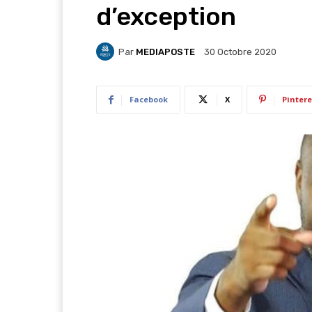
d’exception
Par
MEDIAPOSTE
30 Octobre 2020
Facebook
X
Pintere