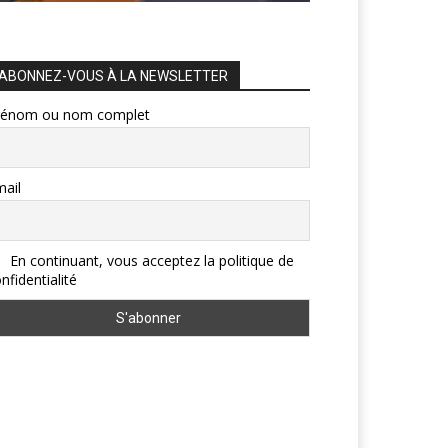
ABONNEZ-VOUS À LA NEWSLETTER
rénom ou nom complet
ail
En continuant, vous acceptez la politique de
nfidentialité