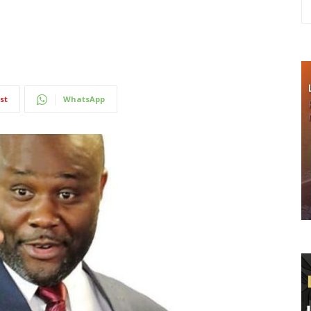
st
WhatsApp