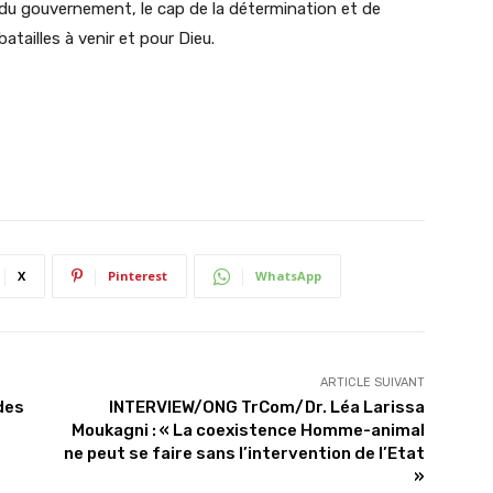
 du gouvernement, le cap de la détermination et de
batailles à venir et pour Dieu.
X
Pinterest
WhatsApp
ARTICLE SUIVANT
des
INTERVIEW/ONG TrCom/Dr. Léa Larissa
Moukagni : « La coexistence Homme-animal
ne peut se faire sans l’intervention de l’Etat
»