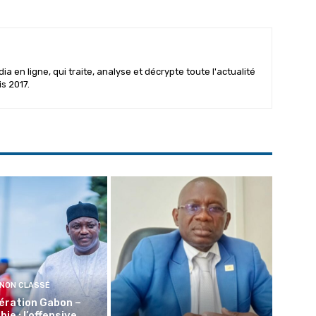
 en ligne, qui traite, analyse et décrypte toute l'actualité
is 2017.
NON CLASSÉ
ération Gabon –
ie : l’offensive