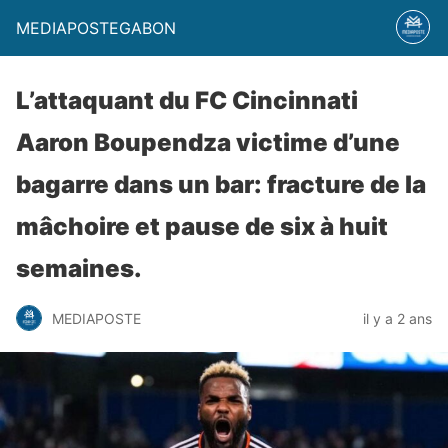
MEDIAPOSTEGABON
L’attaquant du FC Cincinnati
Aaron Boupendza victime d’une
bagarre dans un bar: fracture de la
mâchoire et pause de six à huit
semaines.
MEDIAPOSTE
il y a 2 ans