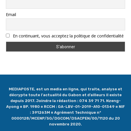
Email
En continuant, vous acceptez la politique de confidentialité
MEDIAPOSTE, est un media en ligne, qui traite, analyse et
décrypte toute l'actualité du Gabon et d’ailleurs il existe
depuis 2017. Joindre la rédaction : 074 39 71 71. Nzeng-
Ayong ¤ BP. 1980 ¤ RCCM : GA-LBV-01-2019-A10-01349 ¤ NIF
: 391263M ¤ Agrément Technique n°
0000128/MCENP/SG/DGCOM/DSACPEN/00/1120 du 20
novembre 2020.