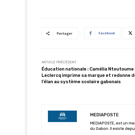
Facebook
Partager
ARTICLE PRÉCÉDENT
Éducation nationale : Camélia Ntoutoume
Leclercq imprime sa marque et redonne d
l’élan au système scolaire gabonais
MEDIAPOSTE
MEDIAPOSTE, est un media
du Gabon. Il existe depu