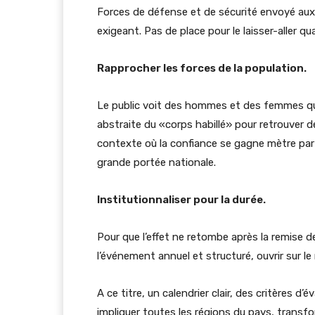
Forces de défense et de sécurité envoyé aux t
exigeant. Pas de place pour le laisser-aller qu
Rapprocher les forces de la population.
Le public voit des hommes et des femmes qui 
abstraite du «corps habillé» pour retrouver 
contexte où la confiance se gagne mètre par 
grande portée nationale.
Institutionnaliser pour la durée.
Pour que l’effet ne retombe après la remise d
l’événement annuel et structuré, ouvrir sur le 
A ce titre, un calendrier clair, des critères d
impliquer toutes les régions du pays, transf