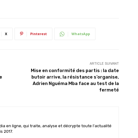
X
Pinterest
WhatsApp
ARTICLE SUIVANT
Mise en conformité des partis : la date
e
butoir arrive, la résistance s’organise,
Adrien Nguéma Mba face au test de la
fermeté
 en ligne, qui traite, analyse et décrypte toute l'actualité
is 2017.