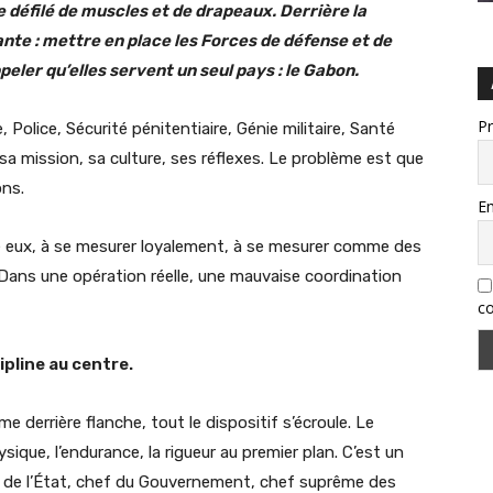
e défilé de muscles et de drapeaux. Derrière la
sante : mettre en place les Forces de défense et de
eler qu’elles servent un seul pays : le Gabon.
P
Police, Sécurité pénitentiaire, Génie militaire, Santé
 sa mission, sa culture, ses réflexes. Le problème est que
ons.
Em
re eux, à se mesurer loyalement, à se mesurer comme des
ans une opération réelle, une mauvaise coordination
co
ipline au centre.
e derrière flanche, tout le dispositif s’écroule. Le
sique, l’endurance, la rigueur au premier plan. C’est un
 de l’État, chef du Gouvernement, chef suprême des