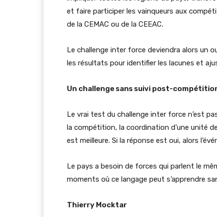
et faire participer les vainqueurs aux compétit
de la CEMAC ou de la CEEAC.
Le challenge inter force deviendra alors un outi
les résultats pour identifier les lacunes et 
Un challenge sans suivi post-compétition
Le vrai test du challenge inter force n’est pa
la compétition, la coordination d’une unité de
est meilleure. Si la réponse est oui, alors l’é
Le pays a besoin de forces qui parlent le mê
moments où ce langage peut s’apprendre sans att
Thierry Mocktar