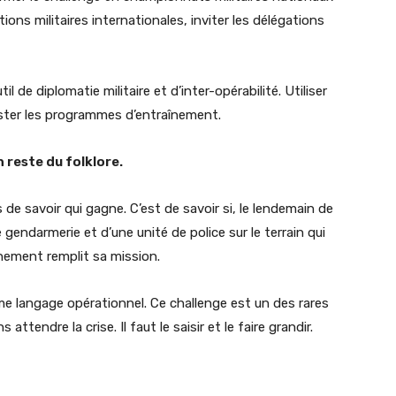
ions militaires internationales, inviter les délégations
l de diplomatie militaire et d’inter-opérabilité. Utiliser
ajuster les programmes d’entraînement.
 reste du folklore.
s de savoir qui gagne. C’est de savoir si, le lendemain de
 gendarmerie et d’une unité de police sur le terrain qui
vénement remplit sa mission.
me langage opérationnel. Ce challenge est un des rares
endre la crise. Il faut le saisir et le faire grandir.