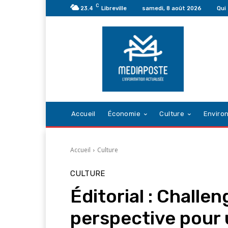
C
23.4
Libreville
samedi, 8 août 2026
Qui
Accueil
Économie
Culture
Enviro
Accueil
Culture
CULTURE
Éditorial : Challen
perspective pour 