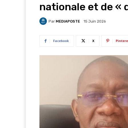
nationale et de « d
Par
MEDIAPOSTE
15 Juin 2026
Facebook
X
Pintere