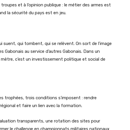
roupes et à l’opinion publique : le métier des armes est
and la sécurité du pays est en jeu.
suent, qui tombent, qui se relèvent. On sort de l’image
des Gabonais au service d’autres Gabonais. Dans un
mètre, c’est un investissement politique et social de
es trophées, trois conditions s’imposent : rendre
régional et faire un lien avec la formation.
’évaluation transparents, une rotation des sites pour
ormer le challenge en championnats militaires nationaux