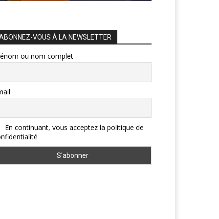
ABONNEZ-VOUS À LA NEWSLETTER
rénom ou nom complet
ail
En continuant, vous acceptez la politique de
nfidentialité