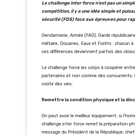
Le challenge inter force n’est pas un simpl
compétition, il y a une idée simple et puis
sécurité (FDS) face aux épreuves pour rapp
Gendarmerie, Armée (FAG), Garde républicaine, 
militaire, Douanes, Eaux et Forêts : chacun à
ces différences deviennent parfois des clois
Le challenge force les corps à coopérer ent
partenaires et non comme des concurrents. D
coûte des vies.
Remettre la condition physique et la disc
On peut avoir le meilleur équipement, si l’homm
challenge inter force remet la préparation phy
message du Président de la République, chef