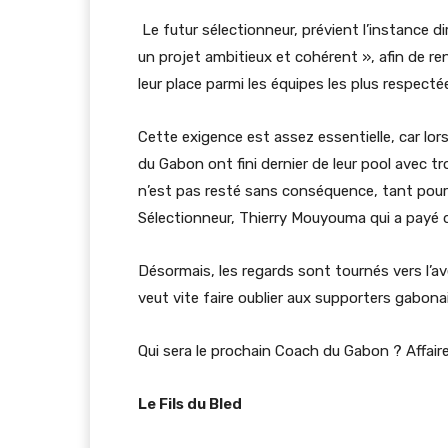
Le futur sélectionneur, prévient l’instance d
un projet ambitieux et cohérent », afin de re
leur place parmi les équipes les plus respect
Cette exigence est assez essentielle, car lor
du Gabon ont fini dernier de leur pool avec t
n’est pas resté sans conséquence, tant pour 
Sélectionneur, Thierry Mouyouma qui a payé 
Désormais, les regards sont tournés vers l’av
veut vite faire oublier aux supporters gabona
Qui sera le prochain Coach du Gabon ? Affaire
Le Fils du Bled