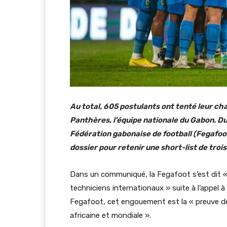
Au total, 605 postulants ont tenté leur c
Panthères, l’équipe nationale du Gabon. Du 
Fédération gabonaise de football (Fegafoot
dossier pour retenir une short-list de troi
Dans un communiqué, la Fegafoot s’est dit « 
techniciens internationaux » suite à l’appel 
Fegafoot, cet engouement est la « preuve de 
africaine et mondiale ».