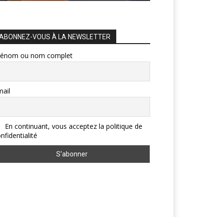
ABONNEZ-VOUS À LA NEWSLETTER
rénom ou nom complet
ail
En continuant, vous acceptez la politique de
nfidentialité