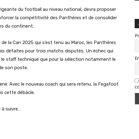
irigeante du football au niveau national, devra proposer
nforcer la compétitivité des Panthères et de consolider
ées du continent.
P
s de la Can 2025 qui s’est tenu au Maroc, les Panthères
rois défaites pour trois matchs disputés. Un échec qui
Em
le staff technique que pour la sélection notamment le
de son poste.
enir. Avec le nouveau coach qui sera retenu, la Fegafoot
co
is cette débâcle.
 à suivre…