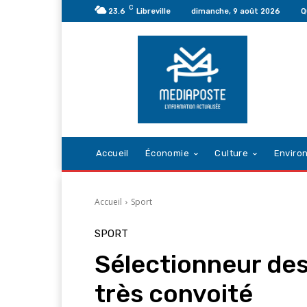
C
23.6
Libreville
dimanche, 9 août 2026
Q
Accueil
Économie
Culture
Enviro
Accueil
Sport
SPORT
Sélectionneur des
très convoité