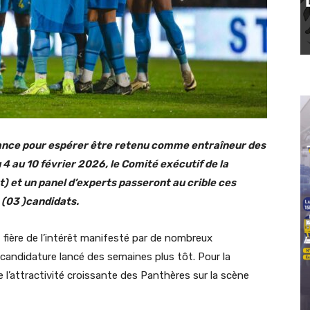
hance pour espérer être retenu comme entraîneur des
4 au 10 février 2026, le Comité exécutif de la
) et un panel d’experts passeront au crible ces
s (03 )candidats.
fière de l’intérêt manifesté par de nombreux
à candidature lancé des semaines plus tôt. Pour la
l’attractivité croissante des Panthères sur la scène