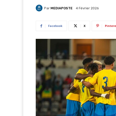
Par
MEDIAPOSTE
4 Février 2026
Facebook
X
Pintere