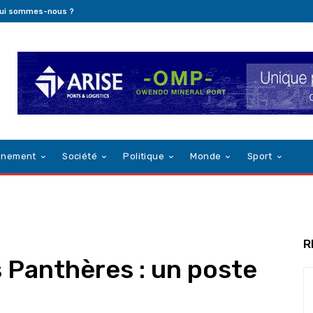
ui sommes-nous ?
nnement
Société
Politique
Monde
Sport
R
 Panthères : un poste