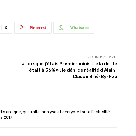
X
Pinterest
WhatsApp
ARTICLE SUIVANT
« Lorsque j’étais Premier ministre la dette
était à 56% » : le déni de réalité d’Alain-
Claude Bilié-By-Nze
 en ligne, qui traite, analyse et décrypte toute l'actualité
is 2017.