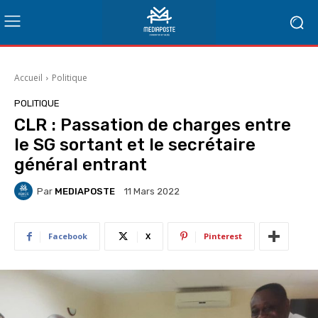
Accueil
Politique
POLITIQUE
CLR : Passation de charges entre
le SG sortant et le secrétaire
général entrant
Par
MEDIAPOSTE
11 Mars 2022
Facebook
X
Pinterest