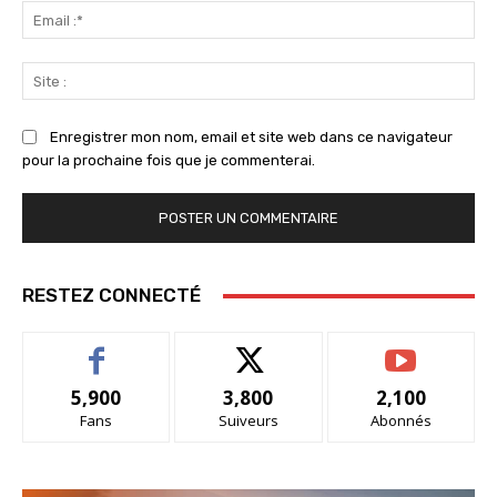
Ema
:*
Sit
:
Enregistrer mon nom, email et site web dans ce navigateur
pour la prochaine fois que je commenterai.
RESTEZ CONNECTÉ
5,900
3,800
2,100
Fans
Suiveurs
Abonnés