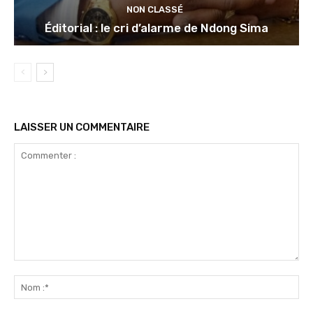
NON CLASSÉ
Éditorial : le cri d’alarme de Ndong Sima
LAISSER UN COMMENTAIRE
Commenter
:
No
:*