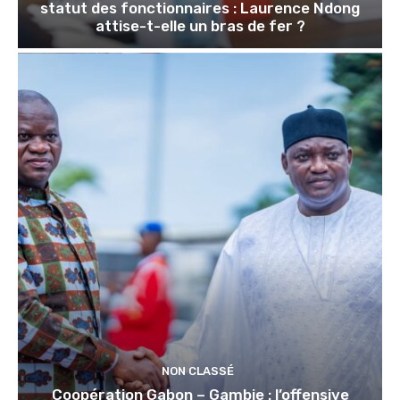
statut des fonctionnaires : Laurence Ndong
attise-t-elle un bras de fer ?
NON CLASSÉ
Coopération Gabon – Gambie : l’offensive