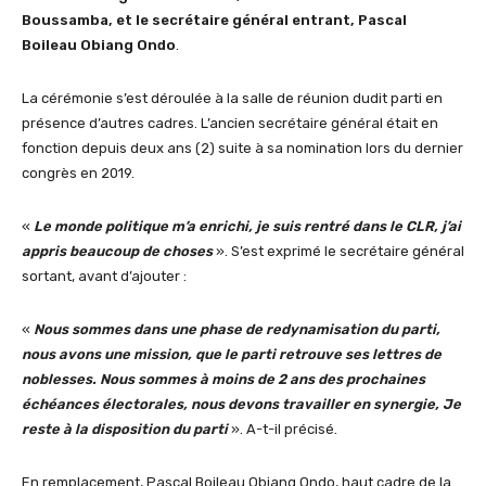
Boussamba, et le secrétaire général entrant, Pascal
Boileau Obiang Ondo
.
La cérémonie s’est déroulée à la salle de réunion dudit parti en
présence d’autres cadres. L’ancien secrétaire général était en
fonction depuis deux ans (2) suite à sa nomination lors du dernier
congrès en 2019.
«
Le monde politique m’a enrichi, je suis rentré dans le CLR, j’ai
appris beaucoup de choses
». S’est exprimé le secrétaire général
sortant, avant d’ajouter :
«
Nous sommes dans une phase de redynamisation du parti,
nous avons une mission, que le parti retrouve ses lettres de
noblesses. Nous sommes à moins de 2 ans des prochaines
échéances électorales, nous devons travailler en synergie, Je
reste à la disposition du parti
». A-t-il précisé.
En remplacement, Pascal Boileau Obiang Ondo, haut cadre de la