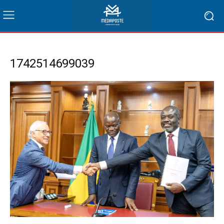
1742514699039