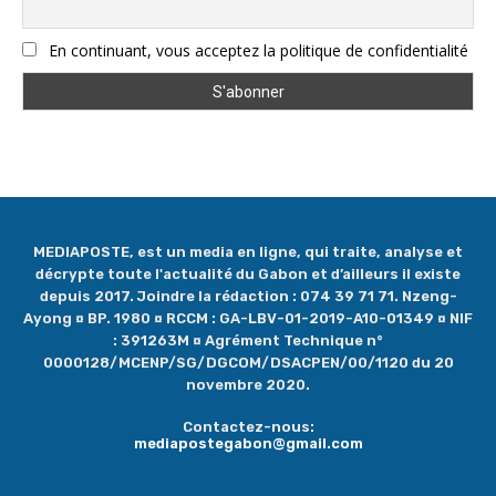
En continuant, vous acceptez la politique de confidentialité
MEDIAPOSTE, est un media en ligne, qui traite, analyse et
décrypte toute l'actualité du Gabon et d’ailleurs il existe
depuis 2017. Joindre la rédaction : 074 39 71 71. Nzeng-
Ayong ¤ BP. 1980 ¤ RCCM : GA-LBV-01-2019-A10-01349 ¤ NIF
: 391263M ¤ Agrément Technique n°
0000128/MCENP/SG/DGCOM/DSACPEN/00/1120 du 20
novembre 2020.
Contactez-nous:
mediapostegabon@gmail.com