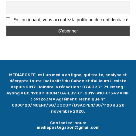
En continuant, vous acceptez la politique de confidentialité
MEDIAPOSTE, est un media en ligne, qui traite, analyse et
décrypte toute l'actualité du Gabon et d’ailleurs il existe
depuis 2017. Joindre la rédaction : 074 39 71 71. Nzeng-
Ayong ¤ BP. 1980 ¤ RCCM : GA-LBV-01-2019-A10-01349 ¤ NIF
: 391263M ¤ Agrément Technique n°
0000128/MCENP/SG/DGCOM/DSACPEN/00/1120 du 20
novembre 2020.
Contactez-nous:
mediapostegabon@gmail.com