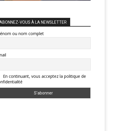
ABONNEZ-VOUS À LA NEWSLETTER
rénom ou nom complet
ail
En continuant, vous acceptez la politique de
nfidentialité