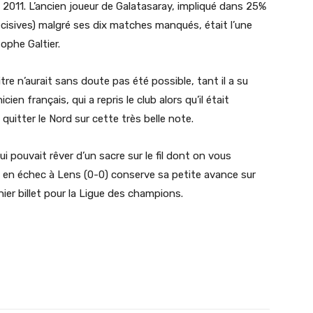
s 2011. L’ancien joueur de Galatasaray, impliqué dans 25%
cisives) malgré ses dix matches manqués, était l’une
ophe Galtier.
itre n’aurait sans doute pas été possible, tant il a su
ien français, qui a repris le club alors qu’il était
quitter le Nord sur cette très belle note.
ui pouvait rêver d’un sacre sur le fil dont on vous
u en échec à Lens (0-0) conserve sa petite avance sur
ier billet pour la Ligue des champions.