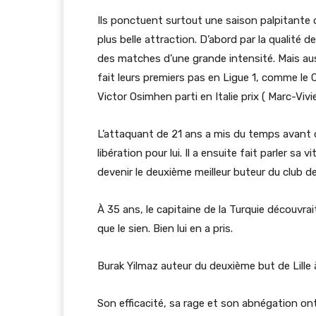
Ils ponctuent surtout une saison palpitante du
plus belle attraction. D’abord par la qualité 
des matches d’une grande intensité. Mais au
fait leurs premiers pas en Ligue 1, comme le
Victor Osimhen parti en Italie prix ( Marc-Vivi
L’attaquant de 21 ans a mis du temps avant 
libération pour lui. Il a ensuite fait parler sa
devenir le deuxième meilleur buteur du club der
À 35 ans, le capitaine de la Turquie découvr
que le sien. Bien lui en a pris.
Burak Yilmaz auteur du deuxième but de Lille 
Son efficacité, sa rage et son abnégation ont