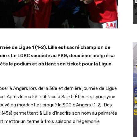
rnée de Ligue 1 (1-2), Lille est sacré champion de
toire. Le LOSC succède au PSG, deuxième malgré sa
ète le podium et obtient son ticket pour la Ligue
mposer à Angers lors de la 38e et dernière journée de Ligue
nce. Après le match nul face à Saint-Étienne, synonyme
etrouvé du mordant et croqué le SCO d’Angers (1-2). Des
 (45e) permettent à Lille d’inscrire son nom au palmarès
nent mettre un terme à trois saisons d’hégémonie