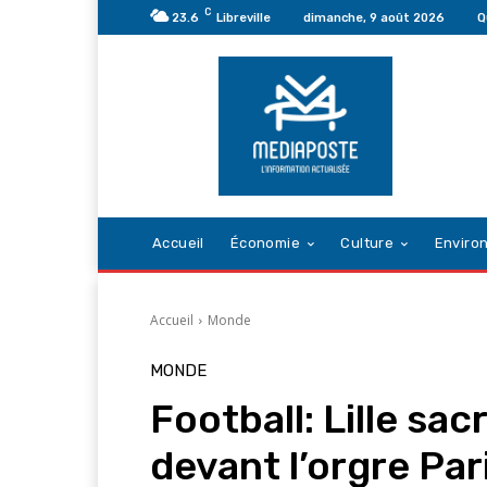
C
23.6
Libreville
dimanche, 9 août 2026
Q
Accueil
Économie
Culture
Enviro
Accueil
Monde
MONDE
Football: Lille s
devant l’orgre Par