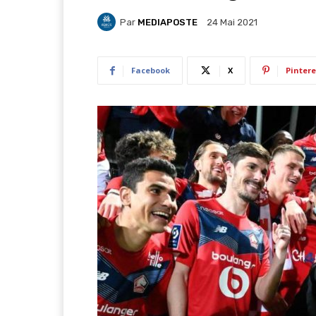
Par
MEDIAPOSTE
24 Mai 2021
Facebook
X
Pintere