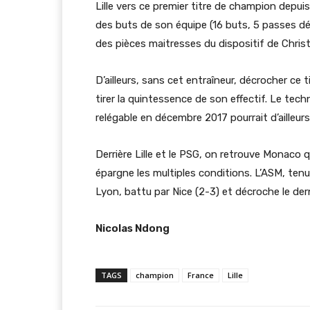
Lille vers ce premier titre de champion depui
des buts de son équipe (16 buts, 5 passes dé
des pièces maitresses du dispositif de Christ
D’ailleurs, sans cet entraîneur, décrocher ce t
tirer la quintessence de son effectif. Le technic
relégable en décembre 2017 pourrait d’ailleurs 
Derrière Lille et le PSG, on retrouve Monaco q
épargne les multiples conditions. L’ASM, ten
Lyon, battu par Nice (2-3) et décroche le dern
Nicolas Ndong
TAGS
champion
France
Lille