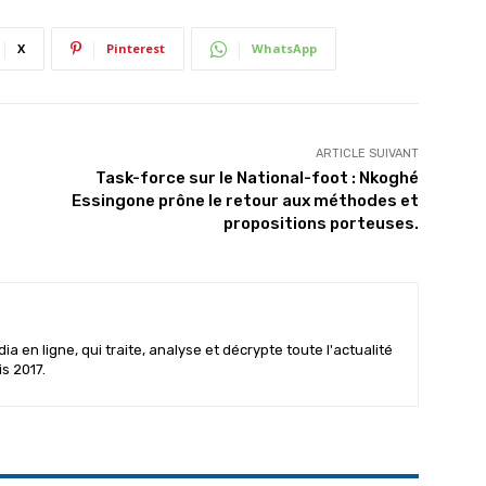
X
Pinterest
WhatsApp
ARTICLE SUIVANT
Task-force sur le National-foot : Nkoghé
Essingone prône le retour aux méthodes et
propositions porteuses.
 en ligne, qui traite, analyse et décrypte toute l'actualité
is 2017.