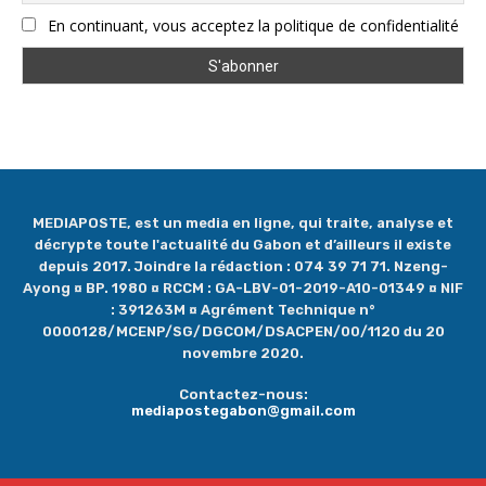
En continuant, vous acceptez la politique de confidentialité
MEDIAPOSTE, est un media en ligne, qui traite, analyse et
décrypte toute l'actualité du Gabon et d’ailleurs il existe
depuis 2017. Joindre la rédaction : 074 39 71 71. Nzeng-
Ayong ¤ BP. 1980 ¤ RCCM : GA-LBV-01-2019-A10-01349 ¤ NIF
: 391263M ¤ Agrément Technique n°
0000128/MCENP/SG/DGCOM/DSACPEN/00/1120 du 20
novembre 2020.
Contactez-nous:
mediapostegabon@gmail.com