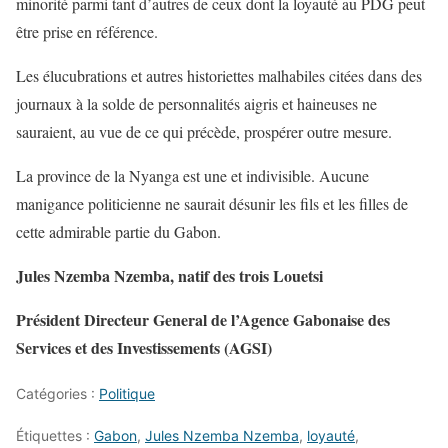
minorité parmi tant d’autres de ceux dont la loyauté au PDG peut
être prise en référence.
Les élucubrations et autres historiettes malhabiles citées dans des
journaux à la solde de personnalités aigris et haineuses ne
sauraient, au vue de ce qui précède, prospérer outre mesure.
La province de la Nyanga est une et indivisible. Aucune
manigance politicienne ne saurait désunir les fils et les filles de
cette admirable partie du Gabon.
Jules Nzemba Nzemba, natif des trois Louetsi
Président Directeur General de l’Agence Gabonaise des
Services et des Investissements (AGSI)
Catégories :
Politique
Étiquettes :
Gabon
,
Jules Nzemba Nzemba
,
loyauté
,