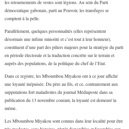
les retournements de vestes sont légions. Au sein du Parti
démocratique gabonais, parti au Pouvoir, les transfuges se
comptent à la pelle.
Parallèlement, quelques personnalités (elles représentent
désormais une infime minorité et c’est tout à leur honneur),
constituent d’une part des piliers majeurs pour la stratégie du parti
en période électorale et la traduction concrète sur le terrain et
auprès des populations, de la politique du chef de l’Etat.
Dans ce registre, les Mboumbou Miyakou ont à ce jour affiché
une loyauté inépuisée. Du père au fils, et ce, contrairement aux
supputations fort maladroites du journal Médiaposte dans sa
publication du 13 novembre courant, la loyauté est demeuré la
même.
Les Mboumbou Miyakou sont connus dans leur localité pour être
très modestes, sans histoires, plutôt disponibles et favorables aux