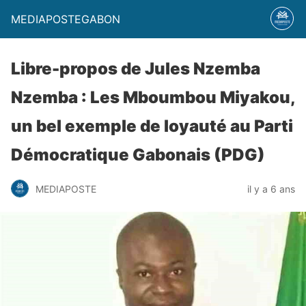
MEDIAPOSTEGABON
Libre-propos de Jules Nzemba
Nzemba : Les Mboumbou Miyakou,
un bel exemple de loyauté au Parti
Démocratique Gabonais (PDG)
MEDIAPOSTE
il y a 6 ans