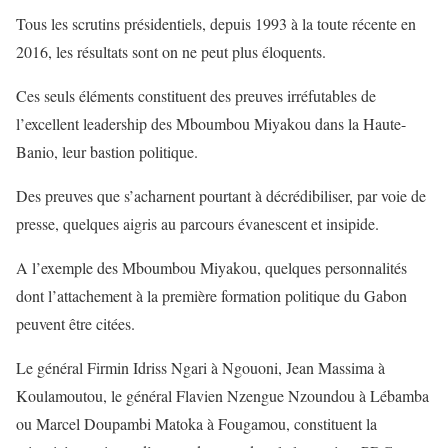
Tous les scrutins présidentiels, depuis 1993 à la toute récente en
2016, les résultats sont on ne peut plus éloquents.
Ces seuls éléments constituent des preuves irréfutables de
l’excellent leadership des Mboumbou Miyakou dans la Haute-
Banio, leur bastion politique.
Des preuves que s’acharnent pourtant à décrédibiliser, par voie de
presse, quelques aigris au parcours évanescent et insipide.
A l’exemple des Mboumbou Miyakou, quelques personnalités
dont l’attachement à la première formation politique du Gabon
peuvent être citées.
Le général Firmin Idriss Ngari à Ngouoni, Jean Massima à
Koulamoutou, le général Flavien Nzengue Nzoundou à Lébamba
ou Marcel Doupambi Matoka à Fougamou, constituent la