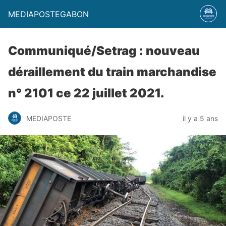
MEDIAPOSTEGABON
Communiqué/Setrag : nouveau
déraillement du train marchandise
n° 2101 ce 22 juillet 2021.
MEDIAPOSTE
il y a 5 ans