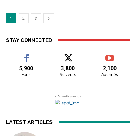
1
2
3
STAY CONNECTED
5,900
3,800
2,100
Fans
Suiveurs
Abonnés
- Advertisement -
LATEST ARTICLES