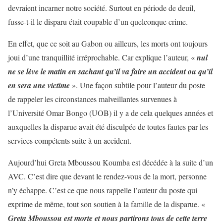
devraient incarner notre société. Surtout en période de deuil,
fusse-t-il le disparu était coupable d’un quelconque crime.
En effet, que ce soit au Gabon ou ailleurs, les morts ont toujours
joui d’une tranquillité irréprochable. Car explique l’auteur, «
nul
ne se lève le matin en sachant qu’il va faire un accident ou qu’il
en sera une victime
». Une façon subtile pour l’auteur du poste
de rappeler les circonstances malveillantes survenues à
l’Université Omar Bongo (UOB) il y a de cela quelques années et
auxquelles la disparue avait été disculpée de toutes fautes par les
services compétents suite à un accident.
Aujourd’hui Greta Mboussou Koumba est décédée à la suite d’un
AVC. C’est dire que devant le rendez-vous de la mort, personne
n’y échappe. C’est ce que nous rappelle l’auteur du poste qui
exprime de même, tout son soutien à la famille de la disparue. «
Greta Mboussou est morte et nous partirons tous de cette terre