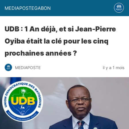
MEDIAPOSTEGABON
UDB : 1 An déjà, et si Jean-Pierre
Oyiba était la clé pour les cinq
prochaines années ?
MEDIAPOSTE
il y a 1 mois