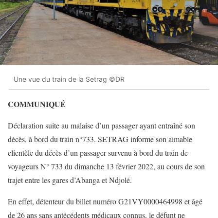
Une vue du train de la Setrag ©DR
COMMUNIQUÉ
Déclaration suite au malaise d’un passager ayant entraîné son
décès, à bord du train n°733. SETRAG informe son aimable
clientèle du décès d’un passager survenu à bord du train de
voyageurs N° 733 du dimanche 13 février 2022, au cours de son
trajet entre les gares d’Abanga et Ndjolé.
En effet, détenteur du billet numéro G21VY0000464998 et âgé
de 26 ans sans antécédents médicaux connus, le défunt ne