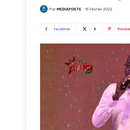
Par
MEDIAPOSTE
15 Février 2022
Facebook
X
Pintere