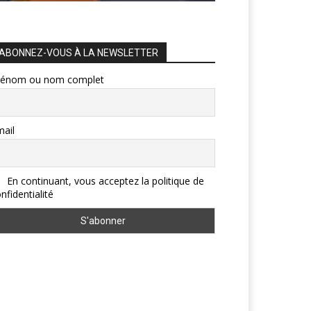
ABONNEZ-VOUS À LA NEWSLETTER
rénom ou nom complet
ail
En continuant, vous acceptez la politique de
nfidentialité