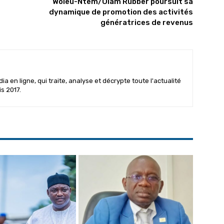
Woleu-Ntem/Olam Rubber poursuit sa
dynamique de promotion des activités
génératrices de revenus
 en ligne, qui traite, analyse et décrypte toute l'actualité
is 2017.