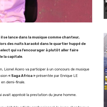
ns, il se lance dans la musique comme chanteur,
lors des nuits karaoké dans le quartier huppé de
select qui va l’encourager à plutôt aller faire
e la capitale
.
n, Lionel Acero va participer à un concours de musique
ission
« Saga Africa »
présentée par Enrique LE
en demi-finale.
ui avait apprécié la prestation du jeune homme.