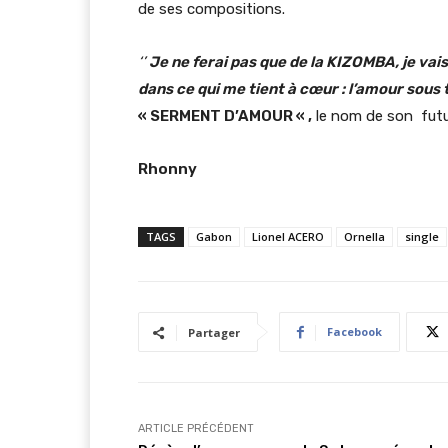
de ses compositions.
‘’
Je ne ferai pas que de la KIZOMBA, je vai
dans ce qui me tient à cœur : l’amour sous 
« SERMENT D’AMOUR « ,
le nom de son futu
Rhonny
TAGS
Gabon
Lionel ACERO
Ornella
single
Facebook
Partager
ARTICLE PRÉCÉDENT