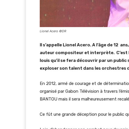
Lionel Acero ©DR
Il s’appelle Lionel Acero. A l’âge de 12 a
auteur compositeur et interprète. C’est 
louis qu’il se fera découvrir par un public 
exploser son talent dans les orchestres d
En 2012, armé de courage et de déterminatio
organisé par Gabon Télévision à travers l’ém
BANTOU mais il sera malheureusement recalé 
Ce fût une grande déception pour le public q