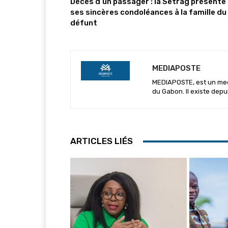
Décès d’un passager : la Setrag présente
ses sincères condoléances à la famille du
défunt
MEDIAPOSTE
MEDIAPOSTE, est un media
du Gabon. Il existe depu
ARTICLES LIÉS