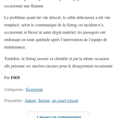
occasionné une flamme.
Le problème ayant été vite détecté, le câble défectueux a été vite
remplacé, selon le communiqué de la Setrag cet incident n’a
occasionné ni blessé ni autre dégât matériel, les passagers ont
embarqué en toute quiétude après l’intervention de l’équipe de
maintenance.
Toutefois, la Setrag rassure sa clientèle et par la même occasion
elle présente ses sincères excuses pour le désagrément occasionné.
DRB
Par
Catégories :
Économie
Étiquettes :
Gabon
,
Setrag
,
un court-circuit
Laissez un commentaire