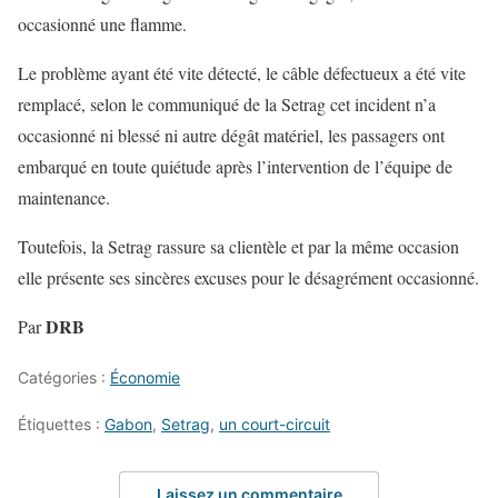
occasionné une flamme.
Le problème ayant été vite détecté, le câble défectueux a été vite
remplacé, selon le communiqué de la Setrag cet incident n’a
occasionné ni blessé ni autre dégât matériel, les passagers ont
embarqué en toute quiétude après l’intervention de l’équipe de
maintenance.
Toutefois, la Setrag rassure sa clientèle et par la même occasion
elle présente ses sincères excuses pour le désagrément occasionné.
DRB
Par
Catégories :
Économie
Étiquettes :
Gabon
,
Setrag
,
un court-circuit
Laissez un commentaire