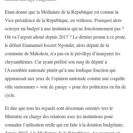
Étant donné que la Médiature de la République est comme la
Vice-présidence de la République, en veilleuse. Pourquoi alors
octroyer un budget à une institution qui ne fonctionnement pas ?
Où va l’argent alloué depuis 2017 ? Le dernier promu à ce poste,
le défunt Emmanuel Issozet Ngondet, alors député de la
commune de Makokou, n’a pas eu le privilège d’inaugurer les
chrysanthèmes. Car ayant préféré son rang de député à
l’Assemblée nationale plutôt qu’à une loufoque fonction qui
apparaissait aux yeux de l’opinion nationale comme une coquille
ville surnommer « voie de garage » pour des politiciens en fin de
cycle.
Et dire que tous les regards sont désormais orientés vers le
Ministère en charge des relations avec les institutions pour
connaître l’utilisation réelle qui est faite à la dotation budgétaire,
depuis 2017, à la Mediature de la République. Au moment où,