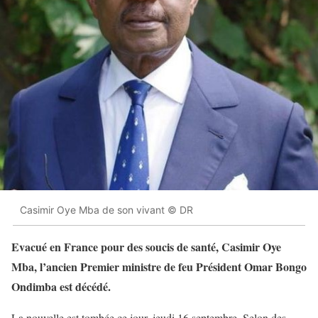
Casimir Oye Mba de son vivant © DR
Evacué en France pour des soucis de santé, Casimir Oye
Mba, l’ancien Premier ministre de feu Président Omar Bongo
Ondimba est décédé.
La nouvelle est tombée ce jour, jeudi 16 septembre. Selon des