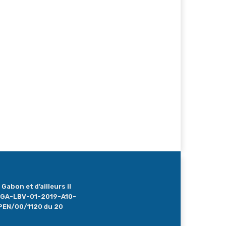
Gabon et d’ailleurs il
 : GA-LBV-01-2019-A10-
PEN/00/1120 du 20