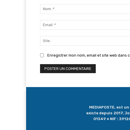
Commenter
:
Enregistrer mon nom, email et site web dans c
MEDIAPOSTE, est un me
existe depuis 2017. J
01349 ¤ NIF : 39