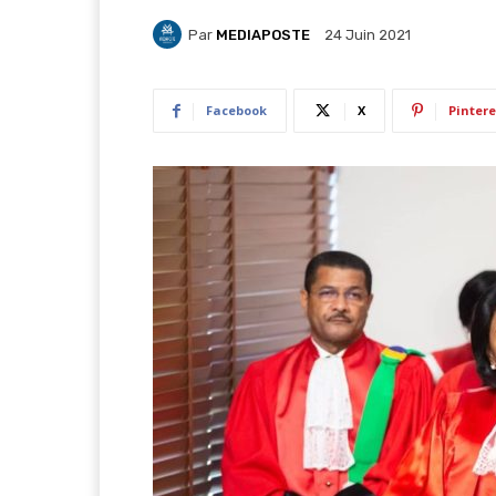
Par
MEDIAPOSTE
24 Juin 2021
Facebook
X
Pintere