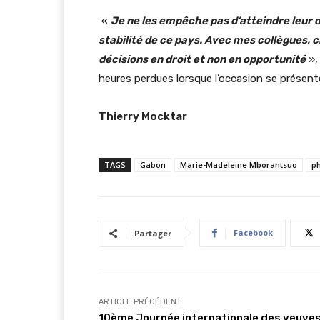
«
Je ne les empêche pas d’atteindre leur o
stabilité de ce pays. Avec mes collègues, 
décisions en droit et non en opportunité
»,
heures perdues lorsque l’occasion se présent
Thierry Mocktar
TAGS
Gabon
Marie-Madeleine Mborantsuo
ph
Facebook
Partager
ARTICLE PRÉCÉDENT
10ème Journée internationale des veuves