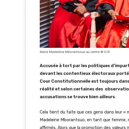
Marie Madeleine Mborantsouo au centre © D.R.
Accusée à tort par les politiques d’impar
devant les contentieux électoraux portés 
Cour Constitutionnelle est toujours dans 
réalité et selon certaines des observatio
accusations se trouve bien ailleurs
.
Cela tient du faite que ces gens dans leur «
Madeleine Mborantsuo, en tant que femme, ré
affirmés. Alors que la promotion des valeur