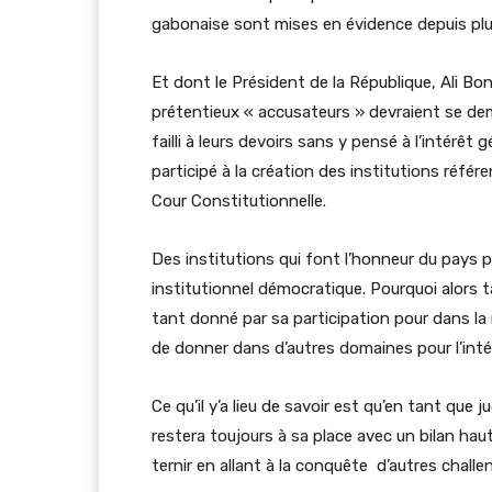
gabonaise sont mises en évidence depuis plu
Et dont le Président de la République, Ali B
prétentieux « accusateurs » devraient se de
failli à leurs devoirs sans y pensé à l’intér
participé à la création des institutions réf
Cour Constitutionnelle.
Des institutions qui font l’honneur du pays p
institutionnel démocratique. Pourquoi alors 
tant donné par sa participation pour dans la
de donner dans d’autres domaines po
Ce qu’il y’a lieu de savoir est qu’en tant qu
restera toujours à sa place avec un bilan ha
ternir en allant à la conquête d’autres 