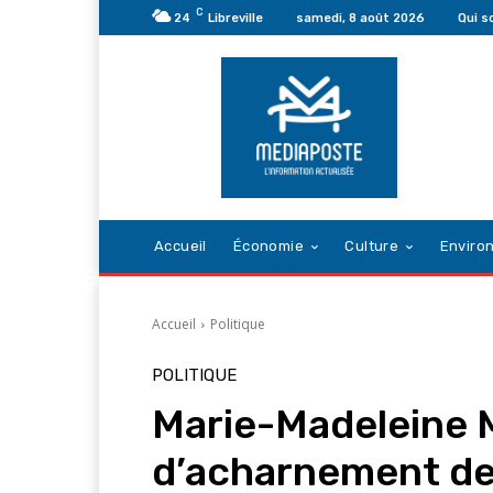
C
24
Libreville
samedi, 8 août 2026
Qui 
Accueil
Économie
Culture
Enviro
Accueil
Politique
POLITIQUE
Marie-Madeleine 
d’acharnement de