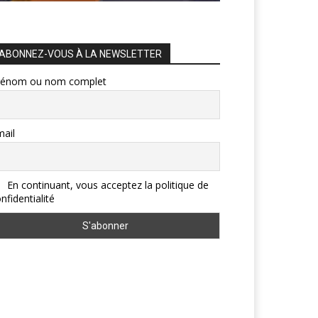
ABONNEZ-VOUS À LA NEWSLETTER
rénom ou nom complet
ail
En continuant, vous acceptez la politique de
nfidentialité