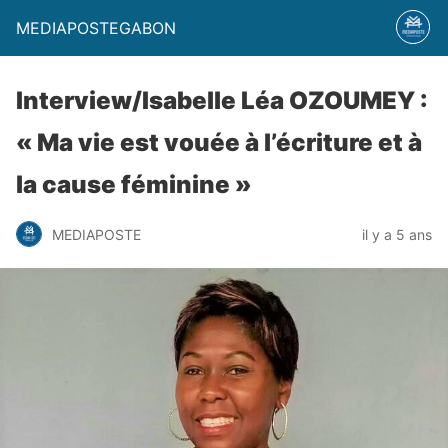
MEDIAPOSTEGABON
Interview/Isabelle Léa OZOUMEY :
« Ma vie est vouée à l’écriture et à
la cause féminine »
MEDIAPOSTE
il y a 5 ans