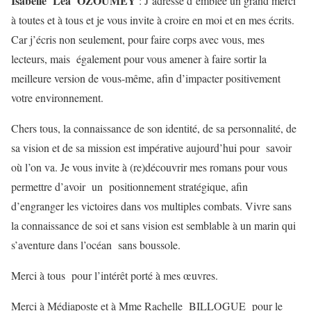
Isabelle Léa OZOUMEY
: J’adresse d’emblée un grand merci
à toutes et à tous et je vous invite à croire en moi et en mes écrits.
Car j’écris non seulement, pour faire corps avec vous, mes
lecteurs, mais également pour vous amener à faire sortir la
meilleure version de vous-même, afin d’impacter positivement
votre environnement.
Chers tous, la connaissance de son identité, de sa personnalité, de
sa vision et de sa mission est impérative aujourd’hui pour savoir
où l’on va. Je vous invite à (re)découvrir mes romans pour vous
permettre d’avoir un positionnement stratégique, afin
d’engranger les victoires dans vos multiples combats. Vivre sans
la connaissance de soi et sans vision est semblable à un marin qui
s’aventure dans l’océan sans boussole.
Merci à tous pour l’intérêt porté à mes œuvres.
Merci à Médiaposte et à Mme Rachelle BILLOGUE pour le