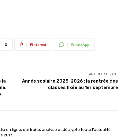
X
Pinterest
WhatsApp
ARTICLE SUIVANT
 la
Année scolaire 2025-2026 : la rentrée des
le,
classes fixée au 1er septembre
m
 en ligne, qui traite, analyse et décrypte toute l'actualité
is 2017.