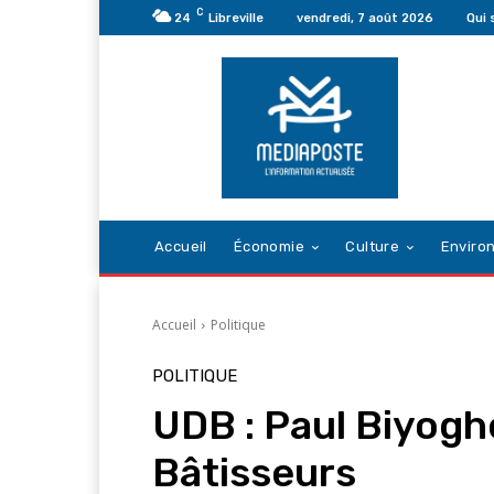
C
24
Libreville
vendredi, 7 août 2026
Qui
Accueil
Économie
Culture
Enviro
Accueil
Politique
POLITIQUE
UDB : Paul Biyogh
Bâtisseurs