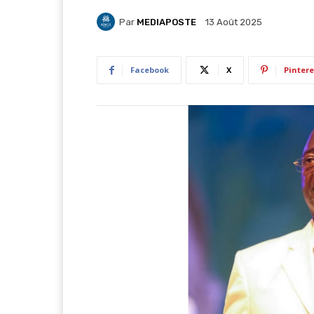
Par
MEDIAPOSTE
13 Août 2025
Facebook
X
Pintere