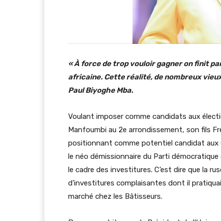
« À force de trop vouloir gagner on finit par
africaine. Cette réalité, de nombreux vieu
Paul Biyoghe Mba.
Voulant imposer comme candidats aux électi
Manfoumbi au 2e arrondissement, son fils F
positionnant comme potentiel candidat aux él
le néo démissionnaire du Parti démocratique
le cadre des investitures. C’est dire que la r
d’investitures complaisantes dont il pratiqu
marché chez les Bâtisseurs.