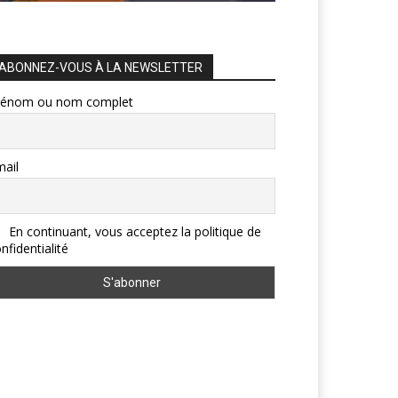
ABONNEZ-VOUS À LA NEWSLETTER
rénom ou nom complet
ail
En continuant, vous acceptez la politique de
nfidentialité