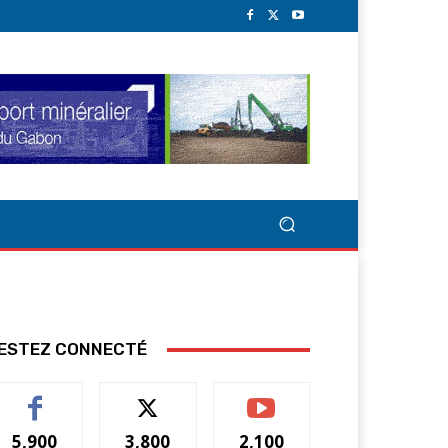
ESTEZ CONNECTÉ
5,900
3,800
2,100