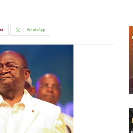
st
WhatsApp