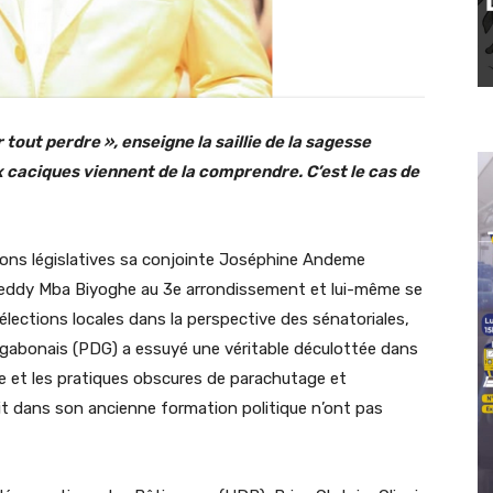
 tout perdre », enseigne la saillie de la sagesse
x caciques viennent de la comprendre. C’est le cas de
ons législatives sa conjointe Joséphine Andeme
reddy Mba Biyoghe au 3e arrondissement et lui-même se
ections locales dans la perspective des sénatoriales,
 gabonais (PDG) a essuyé une véritable déculottée dans
use et les pratiques obscures de parachutage et
ait dans son ancienne formation politique n’ont pas