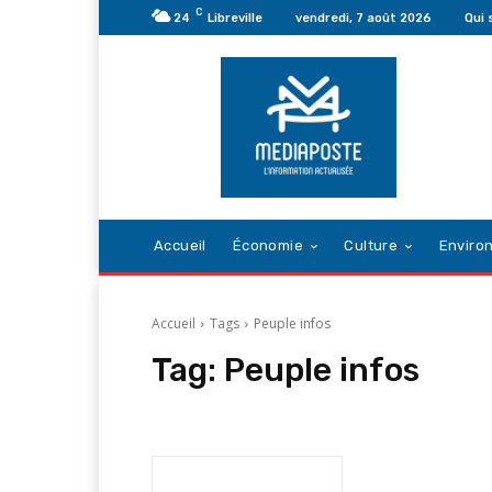
C
24
Libreville
vendredi, 7 août 2026
Qui
Accueil
Économie
Culture
Enviro
Accueil
Tags
Peuple infos
Tag:
Peuple infos