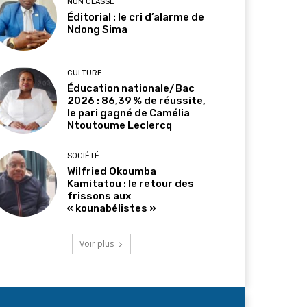
NON CLASSÉ
Éditorial : le cri d’alarme de
Ndong Sima
CULTURE
Éducation nationale/Bac
2026 : 86,39 % de réussite,
le pari gagné de Camélia
Ntoutoume Leclercq
SOCIÉTÉ
Wilfried Okoumba
Kamitatou : le retour des
frissons aux
« kounabélistes »
Voir plus