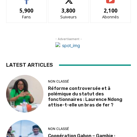
5,900
3,800
2,100
Fans
Suiveurs
Abonnés
- Advertisement -
LATEST ARTICLES
NON CLASSÉ
Réforme controversée et à
polémique du statut des
fonctionnaires : Laurence Ndong
attise-t-elle un bras de fer ?
NON CLASSÉ
Coopération Gabon – Gambie :