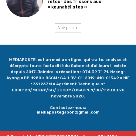
retour des frissons aux
« kounabélistes »
Voir plus
MEDIAPOSTE, est un media en ligne, qui traite, analyse et
décrypte toute l'actualité du Gabon et d’ailleurs il existe
depuis 2017. Joindre la rédaction : 074 39 71 71. Nzeng-
Ayong ¤ BP. 1980 ¤ RCCM : GA-LBV-01-2019-A10-01349 ¤ NIF
: 391263M ¤ Agrément Technique n°
0000128/MCENP/SG/DGCOM/DSACPEN/00/1120 du 20
novembre 2020.
Contactez-nous:
mediapostegabon@gmail.com