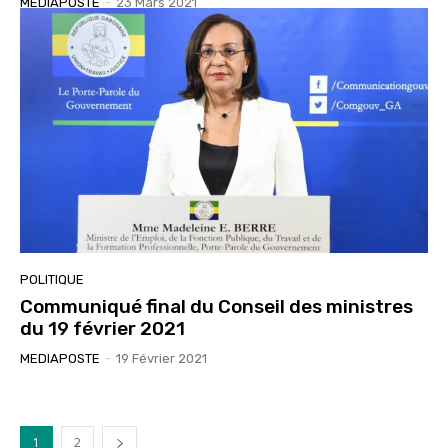
MEDIAPOSTE
-
23 Mars 2021
POLITIQUE
Communiqué final du Conseil des ministres
du 19 février 2021
MEDIAPOSTE
-
19 Février 2021
1
2