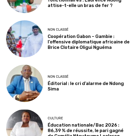
fonctionnaires : Laurence Ndong
attise-t-elle un bras de fer ?
NON CLASSÉ
Coopération Gabon – Gambie :
l’offensive diplomatique africaine de
Brice Clotaire Oligui Nguéma
NON CLASSÉ
Éditorial : le cri d’alarme de Ndong
Sima
CULTURE
Éducation nationale/Bac 2026 :
86,39 % de réussite, le pari gagné