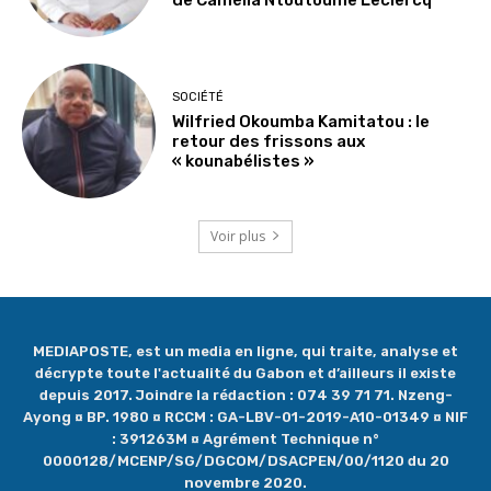
de Camélia Ntoutoume Leclercq
SOCIÉTÉ
Wilfried Okoumba Kamitatou : le
retour des frissons aux
« kounabélistes »
Voir plus
MEDIAPOSTE, est un media en ligne, qui traite, analyse et
décrypte toute l'actualité du Gabon et d’ailleurs il existe
depuis 2017. Joindre la rédaction : 074 39 71 71. Nzeng-
Ayong ¤ BP. 1980 ¤ RCCM : GA-LBV-01-2019-A10-01349 ¤ NIF
: 391263M ¤ Agrément Technique n°
0000128/MCENP/SG/DGCOM/DSACPEN/00/1120 du 20
novembre 2020.