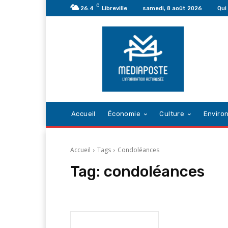
C
26.4
Libreville
samedi, 8 août 2026
Qui
Accueil
Économie
Culture
Enviro
Accueil
Tags
Condoléances
Tag:
condoléances