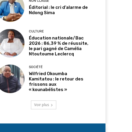
NON CLASSÉ
Éditorial : le cri d’alarme de
Ndong Sima
CULTURE
Éducation nationale/Bac
2026 : 86,39 % de réussite,
le pari gagné de Camélia
Ntoutoume Leclercq
SOCIÉTÉ
Wilfried Okoumba
Kamitatou : le retour des
frissons aux
« kounabélistes »
Voir plus