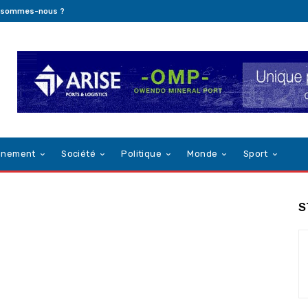
 sommes-nous ?
nnement
Société
Politique
Monde
Sport
S