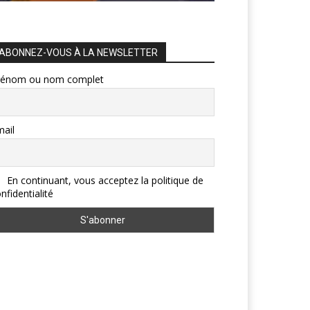
ABONNEZ-VOUS À LA NEWSLETTER
rénom ou nom complet
ail
En continuant, vous acceptez la politique de
nfidentialité