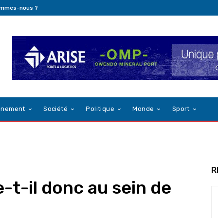
ommes-nous ?
nnement
Société
Politique
Monde
Sport
R
-t-il donc au sein de