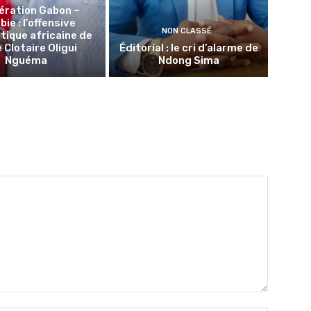
ération Gabon –
ie : l’offensive
NON CLASSÉ
tique africaine de
 Clotaire Oligui
Éditorial : le cri d’alarme de
Nguéma
Ndong Sima