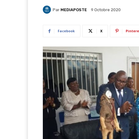
Par
MEDIAPOSTE
9 Octobre 2020
Facebook
X
Pintere