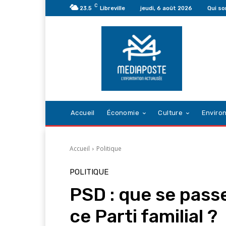
C
23.5
Libreville
jeudi, 6 août 2026
Qui s
Accueil
Économie
Culture
Enviro
Accueil
Politique
POLITIQUE
PSD : que se passe
ce Parti familial ?