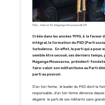
Père , mère et fils Maganga Moussavou© DR
Créée dans les années 1990, à la faveur 
intégral, la formation du PSD (Parti soc
turbulence. En effet, le parti qui a pour
semble être secoué, ses derniers temps, p
Maganga Moussavou, président-fondateur,
faire-valoir son militantisme au Parti dé
parti au pouvoir.
D’un ton ferme, le leader du PSD dont la fo
responsable, d’un ton ferme dénonce depuis 
dégarnir le parti de ses militants sans grand