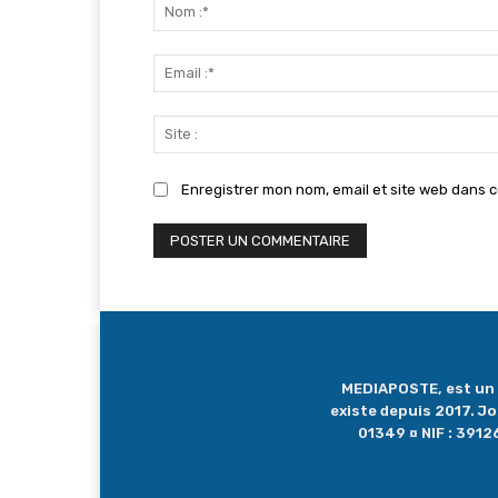
:
Enregistrer mon nom, email et site web dans c
MEDIAPOSTE, est un me
existe depuis 2017. J
01349 ¤ NIF : 39