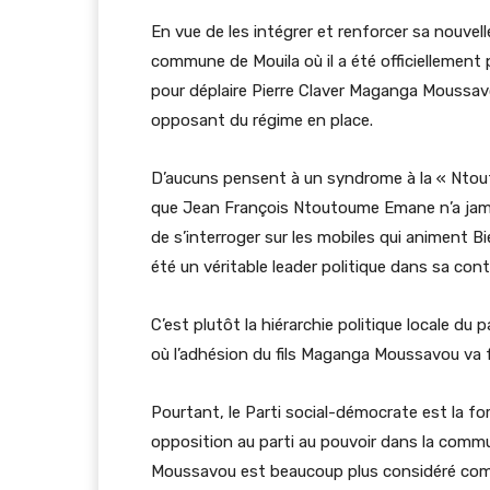
En vue de les intégrer et renforcer sa nouvell
commune de Mouila où il a été officiellement 
pour déplaire Pierre Claver Maganga Moussav
opposant du régime en place.
D’aucuns pensent à un syndrome à la « Ntout
que Jean François Ntoutoume Emane n’a jamai
de s’interroger sur les mobiles qui animent 
été un véritable leader politique dans sa con
C’est plutôt la hiérarchie politique locale du 
où l’adhésion du fils Maganga Moussavou va f
Pourtant, le Parti social-démocrate est la fo
opposition au parti au pouvoir dans la commu
Moussavou est beaucoup plus considéré comme