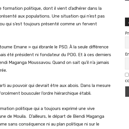
e formation politique, dont il vient d’adhérer dans la
présenté aux populations. Une situation qui n’est pas
ou qui s’est toujours présenté comme un fervent
P
oume Emane » qui ébranle le PSD. À la seule différence
Em
s été président ni fondateur du PDG. Et à ces derniers
Biendi Maganga Moussavou. Quand on sait qu’il n’a jamais
trée.
co
parti au pouvoir qui devrait être aux abois. Dans la mesure
orcément bousculer l’ordre hiérarchique établi.
rmation politique qui a toujours exprimé une vive
ne de Mouila. D’ailleurs, le départ de Biendi Maganga
 sans conséquence ni au plan politique ni sur le