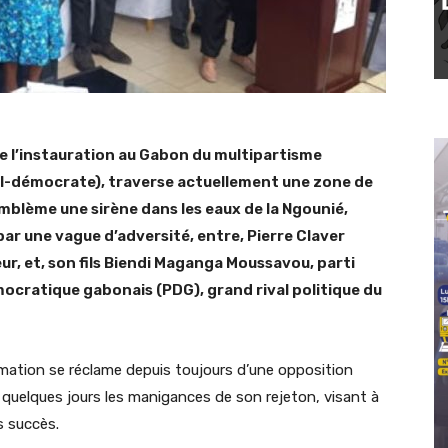
de l’instauration au Gabon du multipartisme
ial-démocrate), traverse actuellement une zone de
 emblème une sirène dans les eaux de la Ngounié,
ar une vague d’adversité, entre, Pierre Claver
 et, son fils Biendi Maganga Moussavou, parti
mocratique gabonais (PDG), grand rival politique du
rmation se réclame depuis toujours d’une opposition
quelques jours les manigances de son rejeton, visant à
s succès.