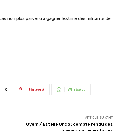
pas non plus parvenu à gagner l’estime des militants de
X
Pinterest
WhatsApp
ARTICLE SUIVANT
Oyem / Estelle Ondo : compte rendu des
travaux parlementaires