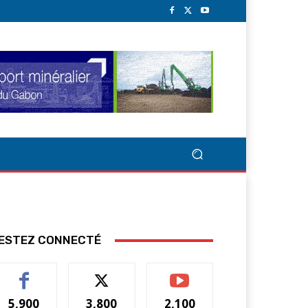
ESTEZ CONNECTÉ
5,900
3,800
2,100