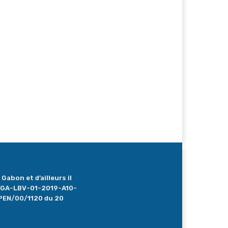
Gabon et d’ailleurs il
 : GA-LBV-01-2019-A10-
PEN/00/1120 du 20