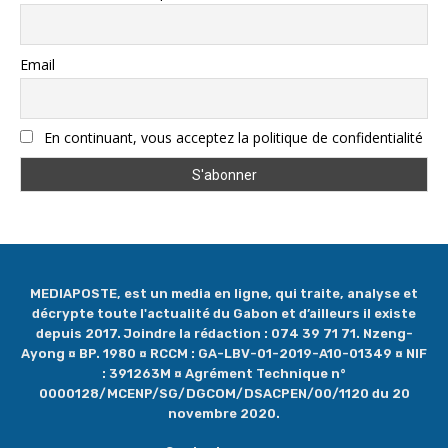
Email
En continuant, vous acceptez la politique de confidentialité
MEDIAPOSTE, est un media en ligne, qui traite, analyse et
décrypte toute l'actualité du Gabon et d’ailleurs il existe
depuis 2017. Joindre la rédaction : 074 39 71 71. Nzeng-
Ayong ¤ BP. 1980 ¤ RCCM : GA-LBV-01-2019-A10-01349 ¤ NIF
: 391263M ¤ Agrément Technique n°
0000128/MCENP/SG/DGCOM/DSACPEN/00/1120 du 20
novembre 2020.