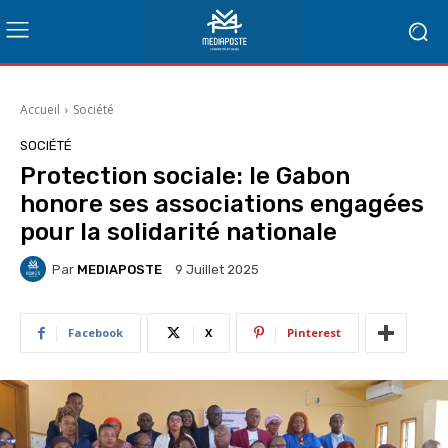
Accueil
Société
SOCIÉTÉ
Protection sociale: le Gabon
honore ses associations engagées
pour la solidarité nationale
Par
MEDIAPOSTE
9 Juillet 2025
Facebook
X
Pinterest