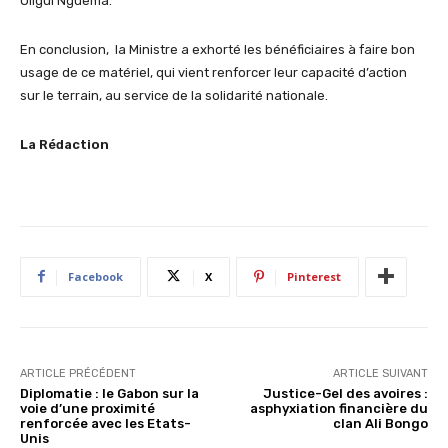
Oligui Nguema.
En conclusion, la Ministre a exhorté les bénéficiaires à faire bon
usage de ce matériel, qui vient renforcer leur capacité d’action
sur le terrain, au service de la solidarité nationale.
La Rédaction
Facebook
X
Pinterest
ARTICLE PRÉCÉDENT
ARTICLE SUIVANT
Diplomatie : le Gabon sur la
Justice-Gel des avoires :
voie d’une proximité
asphyxiation financière du
renforcée avec les Etats-
clan Ali Bongo
Unis