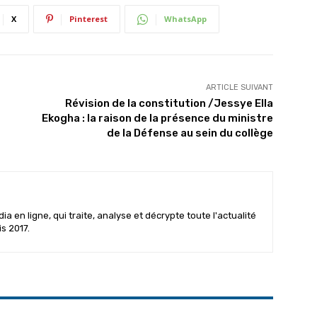
X
Pinterest
WhatsApp
ARTICLE SUIVANT
Révision de la constitution /Jessye Ella
Ekogha : la raison de la présence du ministre
de la Défense au sein du collège
 en ligne, qui traite, analyse et décrypte toute l'actualité
is 2017.