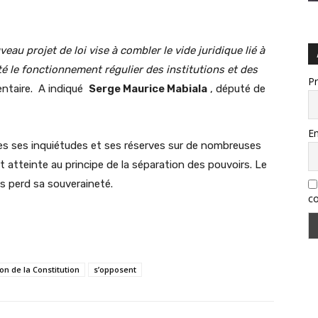
 projet de loi vise à combler le vide juridique lié à
 le fonctionnement régulier des institutions et des
P
mentaire. A indiqué
Serge Maurice Mabiala
, député de
Em
es ses inquiétudes et ses réserves sur de nombreuses
 atteinte au principe de la séparation des pouvoirs. Le
ns perd sa souveraineté.
co
on de la Constitution
s’opposent