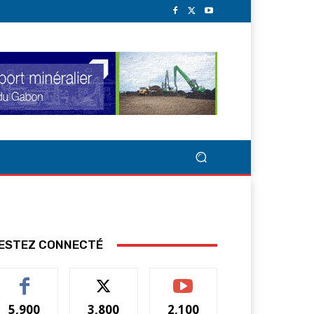
ESTEZ CONNECTÉ
5,900
3,800
2,100