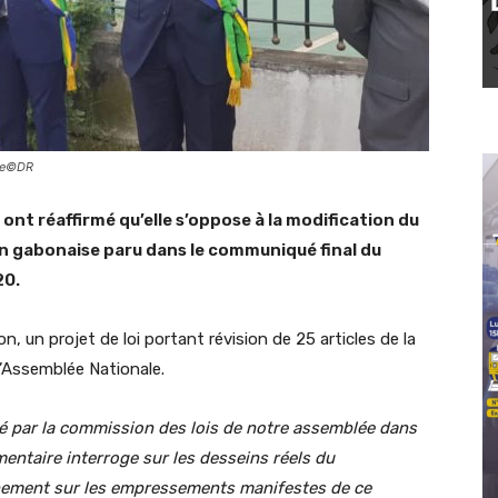
ale©DR
ont réaffirmé qu’elle s’oppose à la modification du
on gabonaise paru dans le communiqué final du
20.
on, un projet de loi portant révision de 25 articles de la
l’Assemblée Nationale.
é par la commission des lois de notre assemblée dans
entaire interroge sur les desseins réels du
nement sur les empressements manifestes de ce