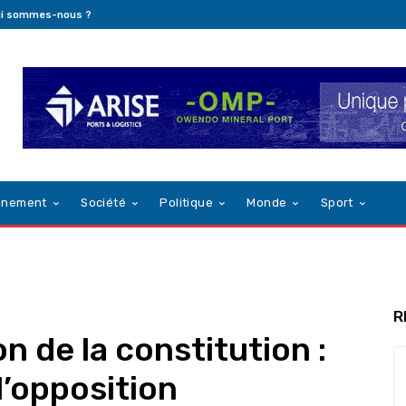
i sommes-nous ?
nnement
Société
Politique
Monde
Sport
R
on de la constitution :
l’opposition