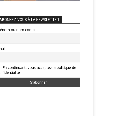
ABONNEZ-VOUS À LA NEWSLETTER
rénom ou nom complet
ail
En continuant, vous acceptez la politique de
nfidentialité