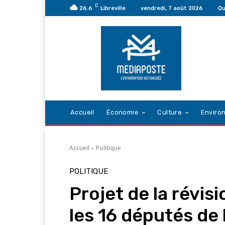
C
26.6
Libreville
vendredi, 7 août 2026
Qu
Accueil
Économie
Culture
Enviro
Accueil
Politique
POLITIQUE
Projet de la révisi
les 16 députés de 