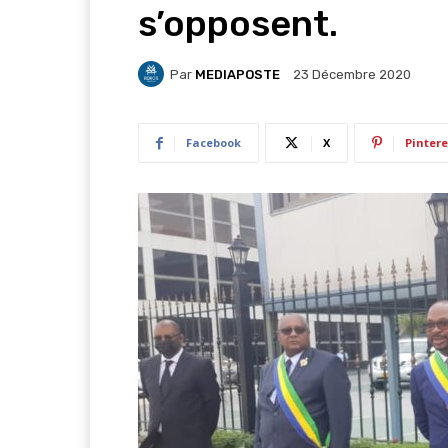
s’opposent.
Par
MEDIAPOSTE
23 Décembre 2020
Facebook
X
Pintere