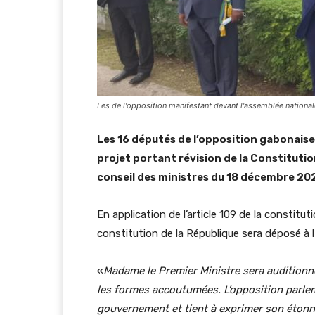
Les de l'opposition manifestant devant l'assemblée nation
Les 16 députés de l’opposition gabonaise 
projet portant révision de la Constituti
conseil des ministres du 18 décembre 20
En application de l’article 109 de la constituti
constitution de la République sera déposé à 
«
Madame le Premier Ministre sera auditionn
les formes accoutumées. L’opposition parlem
gouvernement et tient à exprimer son éton