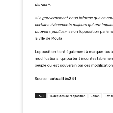
dernier».
«Le gouvernement nous informe que ce nouveau
certains évènements majeurs qui ont impacté
pouvoirs publics
», selon l’opposition parle
la ville de Mouila
L’opposition tient également à marquer tout
modifications, qui portent incontestablement
peuple qui est souverain par ces modificatio
Source :
actualités241
TAGS
16 députés de l’opposition
Gabon
Révisi