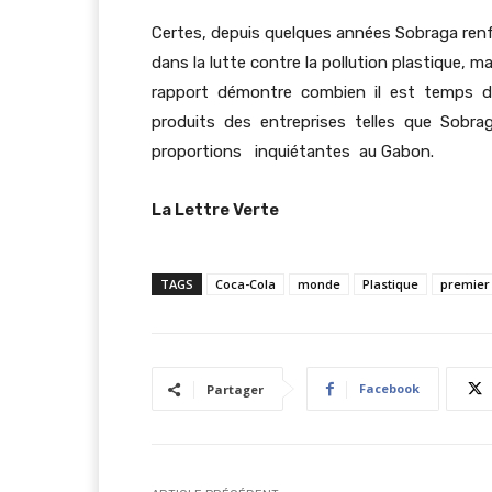
Certes, depuis quelques années Sobraga renfo
dans la lutte contre la pollution plastique, ma
rapport démontre combien il est temps d’a
produits des entreprises telles que So
proportions inquiétantes au Gabon.
La Lettre Verte
TAGS
Coca-Cola
monde
Plastique
premier 
Facebook
Partager