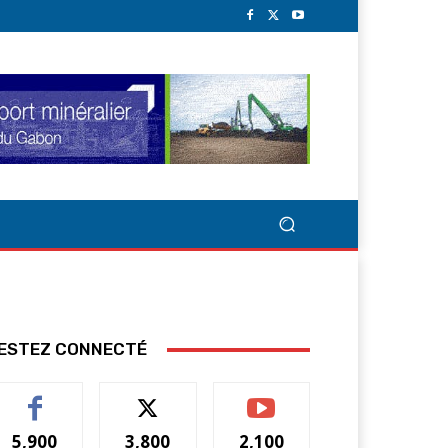
ESTEZ CONNECTÉ
5,900
3,800
2,100