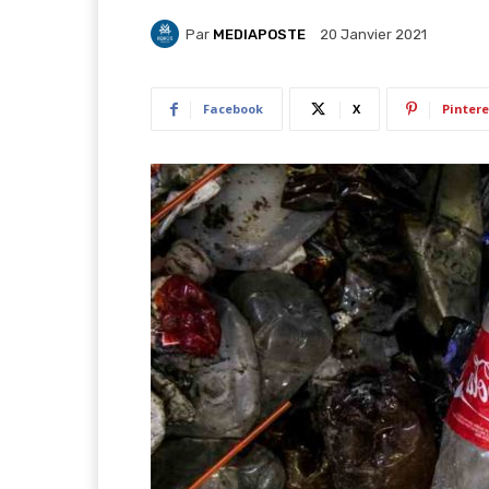
Par
MEDIAPOSTE
20 Janvier 2021
Facebook
X
Pintere