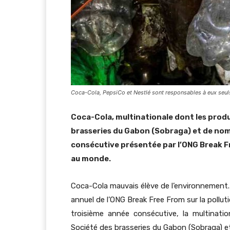
Coca-Cola, PepsiCo et Nestlé sont responsables à eux seu
Coca-Cola, multinationale dont les produ
brasseries du Gabon (Sobraga) et de nomb
consécutive présentée par l’ONG Break F
au monde.
Coca-Cola mauvais élève de l’environnement. 
annuel de l’ONG Break Free From sur la pollut
troisième année consécutive, la multination
Société des brasseries du Gabon (Sobraga) et