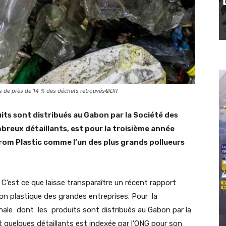
ls de près de 14 % des déchets retrouvés©DR
its sont distribués au Gabon par la Société des
reux détaillants, est pour la troisième année
rom Plastic comme l’un des plus grands pollueurs
C’est ce que laisse transparaître un récent rapport
ion plastique des grandes entreprises. Pour la
ale dont les produits sont distribués au Gabon par la
 quelques détaillants est indexée par l’ONG pour son