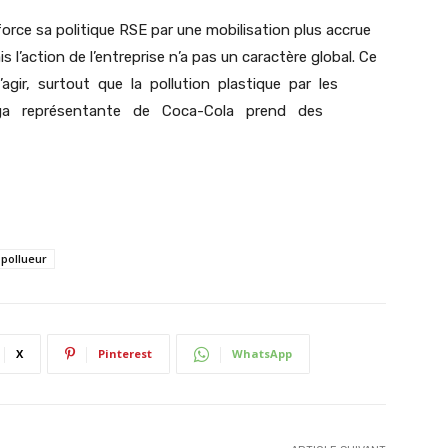
rce sa politique RSE par une mobilisation plus accrue
is l’action de l’entreprise n’a pas un caractère global. Ce
gir, surtout que la pollution plastique par les
braga représentante de Coca-Cola prend des
pollueur
X
Pinterest
WhatsApp