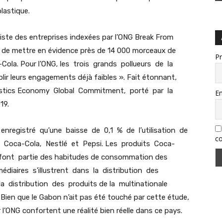
plastique.
a liste des entreprises indexées par l’ONG Break From
s de mettre en évidence près de 14 000 morceaux de
P
-Cola. Pour l’ONG, les trois grands pollueurs de la
r leurs engagements déjà faibles ». Fait étonnant,
Plastics Economy Global Commitment, porté par la
Em
19.
 enregistré qu’une baisse de 0,1 % de l’utilisation de
co
 Coca-Cola, Nestlé et Pepsi. Les produits Coca-
ont partie des habitudes de consommation des
diaires s’illustrent dans la distribution des
a distribution des produits de la multinationale
. Bien que le Gabon n’ait pas été touché par cette étude,
r l’ONG confortent une réalité bien réelle dans ce pays.