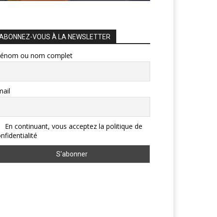
ABONNEZ-VOUS À LA NEWSLETTER
rénom ou nom complet
ail
En continuant, vous acceptez la politique de
nfidentialité