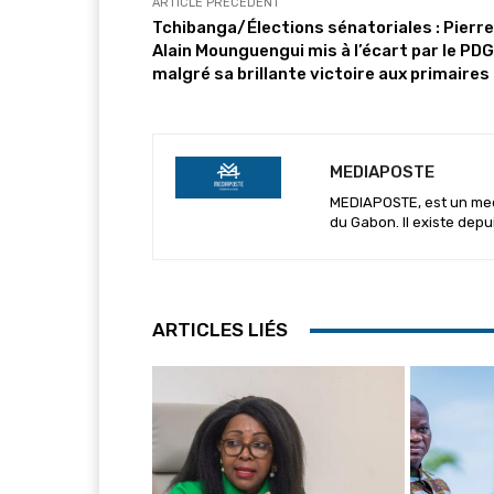
ARTICLE PRÉCÉDENT
Tchibanga/Élections sénatoriales : Pierre
Alain Mounguengui mis à l’écart par le PDG
malgré sa brillante victoire aux primaires
MEDIAPOSTE
MEDIAPOSTE, est un media
du Gabon. Il existe depu
ARTICLES LIÉS