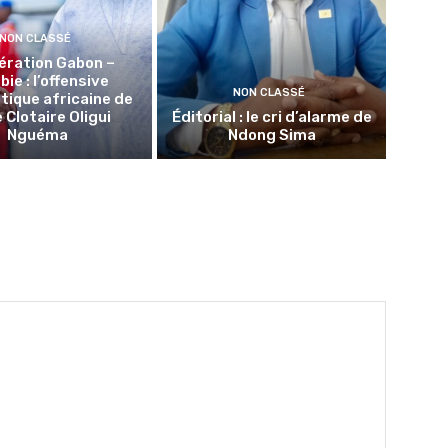
NON CLASSÉ
ération Gabon –
ie : l’offensive
NON CLASSÉ
tique africaine de
 Clotaire Oligui
Éditorial : le cri d’alarme de
Nguéma
Ndong Sima