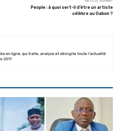
ARTICLE SUIVANT
People : à quoi sert-il d’être un artiste
célèbre au Gabon ?
 en ligne, qui traite, analyse et décrypte toute l'actualité
is 2017.