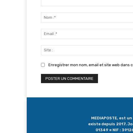
Commenter
:
Enregistrer mon nom, email et site web dans c
MEDIAPOSTE, est un me
existe depuis 2017. J
01349 ¤ NIF : 39