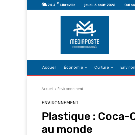
C
24.4
Libreville
jeudi, 6 août 2026
Qui s
Accueil
Économie
Culture
Enviro
Accueil
Environnement
ENVIRONNEMENT
Plastique : Coca-
au monde