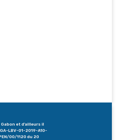
Gabon et d’ailleurs il
 : GA-LBV-01-2019-A10-
PEN/00/1120 du 20