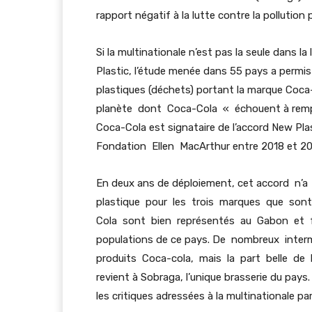
rapport négatif à la lutte contre la pollution 
Si la multinationale n’est pas la seule dans l
Plastic, l’étude menée dans 55 pays a permi
plastiques (déchets) portant la marque Coca
planète dont Coca-Cola « échouent à rempli
Coca-Cola est signataire de l’accord New 
Fondation Ellen MacArthur entre 2018 et 20
En deux ans de déploiement, cet accord n’a
plastique pour les trois marques que sont
Cola sont bien représentés au Gabon et f
populations de ce pays. De nombreux intermé
produits Coca-cola, mais la part belle de l
revient à Sobraga, l’unique brasserie du pays
les critiques adressées à la multinationale pa