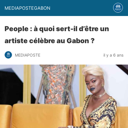
MEDIAPOSTEGABON
People : à quoi sert-il d’être un
artiste célèbre au Gabon ?
MEDIAPOSTE
il y a 6 ans