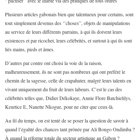
‘’pactiser’’ avec le diable via des pratiques de tous ordres
Plusieurs articles gabonais bien que talentueux pour certains, sont
tout simplement devenus des ‘’choses’’, objets de manipulations
au service de leurs différents parrains, à qui ils doivent leurs
existences et par ricochet, leurs célébrités, et surtout à qui ils sont
liés mains, pieds et âmes.
D’autres par contre ont choisi la voie de la raison,
malheureusement, ils ne sont pas nombreux qui ont préféré le
chemin de la sagesse, celle de crapahuter, malgré leurs talents en
vivant uniquement du fruit de leurs labeurs. C’est le cas des
célébrités telles que, Didier Dékokaye, Annie Flore Batchielilys,
Keurtice E, Nanette Nkogue, pour ne citer que ceux-là.
Au fil du temps, on est tenté de se poser la question de savoir à
quand l’égalité des chances tant prônée par Ali Bongo Ondimba ?
À quand la réforme totale du secteur artistique au Gabon ?