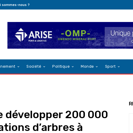
i sommes-nous ?
nnement
Société
Politique
Monde
Sport
R
e développer 200 000
ations d’arbres à