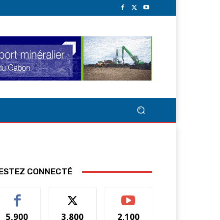
ESTEZ CONNECTÉ
5,900
3,800
2,100