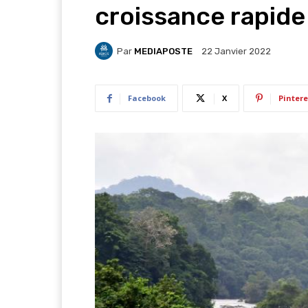
croissance rapide
Par
MEDIAPOSTE
22 Janvier 2022
Facebook
X
Pintere