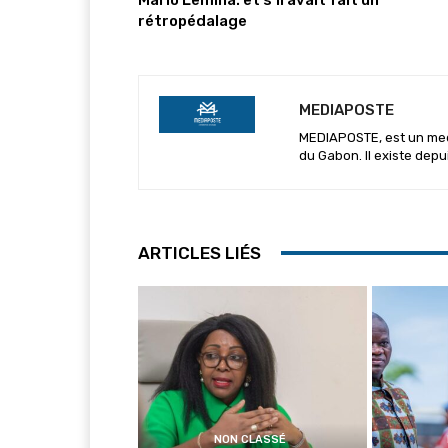
rétropédalage
MEDIAPOSTE
MEDIAPOSTE, est un media
du Gabon. Il existe depu
ARTICLES LIÉS
NON CLASSÉ