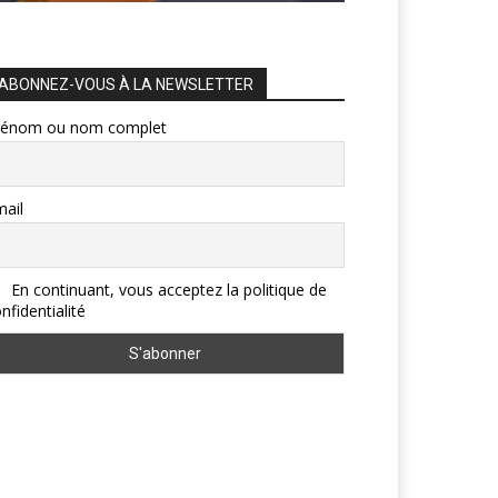
ABONNEZ-VOUS À LA NEWSLETTER
rénom ou nom complet
ail
En continuant, vous acceptez la politique de
nfidentialité