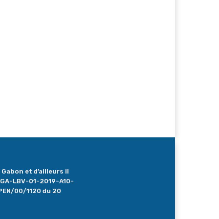
Gabon et d’ailleurs il
 : GA-LBV-01-2019-A10-
PEN/00/1120 du 20