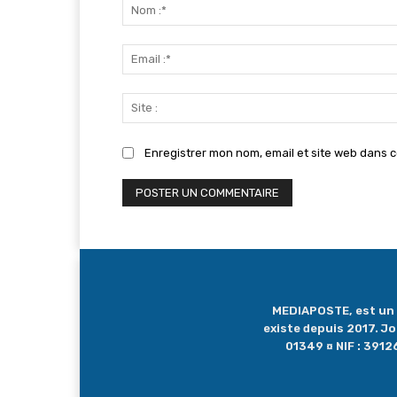
:
Enregistrer mon nom, email et site web dans c
MEDIAPOSTE, est un me
existe depuis 2017. J
01349 ¤ NIF : 39