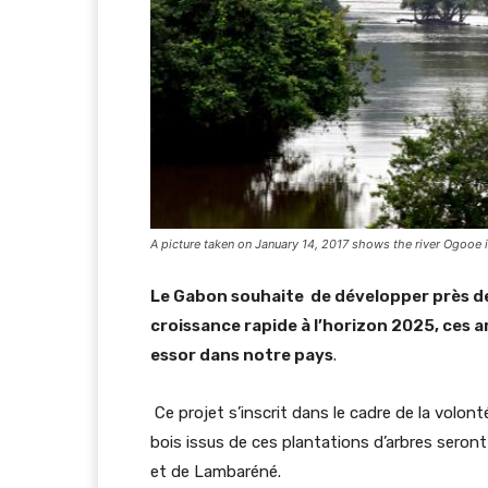
A picture taken on January 14, 2017 shows the river Ogooe 
Le Gabon souhaite de développer près d
croissance rapide à l’horizon 2025, ces arb
essor dans notre pays
.
Ce projet s’inscrit dans le cadre de la volo
bois issus de ces plantations d’arbres seron
et de Lambaréné.