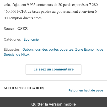
cela, s’ajoutent 9 935 conteneurs de 20 perds exportés et 7 280
460 566 FCFA de taxes payées au gouvernement et environ 6
000 emplois directs créés.
GSEZ
Source :
Catégories :
Économie
Étiquettes :
Gabon
,
journées portes ouvertes
,
Zone Economique
Spécial de Nkok
Laissez un commentaire
MEDIAPOSTEGABON
Retour en haut de page
Quitter la version mobile