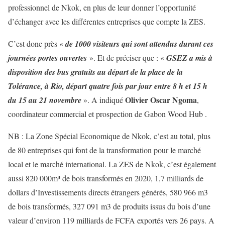
professionnel de Nkok, en plus de leur donner l’opportunité
d’échanger avec les différentes entreprises que compte la ZES.
C’est donc près «
de 1000 visiteurs qui sont attendus durant ces
journées portes ouvertes
». Et de préciser que : «
GSEZ a mis à
disposition des bus gratuits au départ de la place de la
Tolérance, à Rio, départ quatre fois par jour entre 8 h et 15 h
Olivier Oscar Ngoma
du 15 au 21 novembre
». A indiqué
,
coordinateur commercial et prospection de Gabon Wood Hub .
NB : La Zone Spécial Economique de Nkok, c’est au total, plus
de 80 entreprises qui font de la transformation pour le marché
local et le marché international. La ZES de Nkok, c’est également
aussi 820 000m³ de bois transformés en 2020, 1,7 milliards de
dollars d’Investissements directs étrangers générés, 580 966 m3
de bois transformés, 327 091 m3 de produits issus du bois d’une
valeur d’environ 119 milliards de FCFA exportés vers 26 pays. A