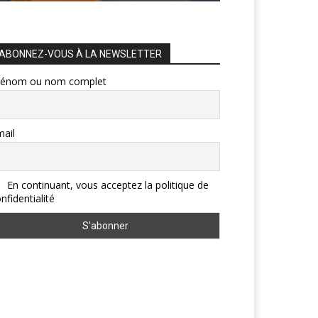
ABONNEZ-VOUS À LA NEWSLETTER
rénom ou nom complet
ail
En continuant, vous acceptez la politique de
nfidentialité