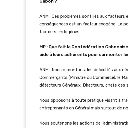
Gabon ?
ANM : Ces problèmes sont liés aux facteurs 
conséquences est un facteur exogène. La pol
facteurs endogènes.
MP : Que fait la Confédération Gabonais
aide à leurs adhérents pour surmonter les 
ANM : Nous remontons, les difficultés aux déci
Commerçants (Ministre du Commerce), le Mai
détecteurs Généraux, Directeurs, chefs des s
Nous opposons à toute pratique visant à frag
entreprenants en Général mais surtout de no
Nous soutenons les actions de l’administratio