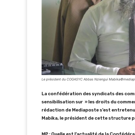
Le président du COGASYC Abbas Nziengui Mabika©mediap
La confédération des syndicats des c
sensibilisation sur » les droits du comme
rédaction de Mediaposte s’est entretenu
Mabika, le président de cette structure p
MP : Quelle est l’actualité de la Confé