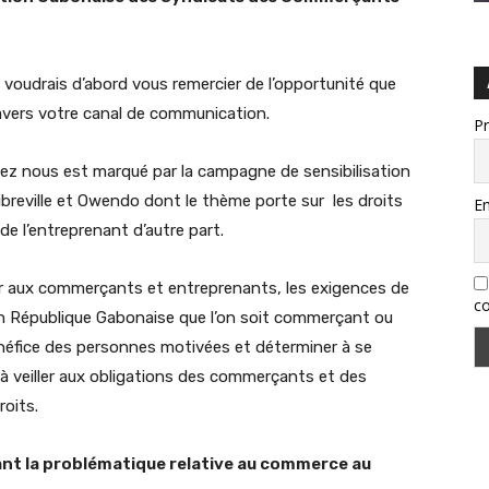
 voudrais d’abord vous remercier de l’opportunité que
ravers votre canal de communication.
P
chez nous est marqué par la campagne de sensibilisation
reville et Owendo dont le thème porte sur les droits
Em
e l’entreprenant d’autre part.
er aux commerçants et entreprenants, les exigences de
co
 en République Gabonaise que l’on soit commerçant ou
néfice des personnes motivées et déterminer à se
à veiller aux obligations des commerçants et des
roits.
nt la problématique relative au commerce au