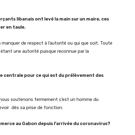
ants libanais ont levé la main sur un maire, ces
ter en taule.
 manquer de respect à l’autorité ou qui que soit. Toute
 étant une autorité puisque reconnue par la
ie centrale pour ce qui est du prélèvement des
t nous soutenons fermement c’est un homme du
evoir dès sa prise de fonction.
merce au Gabon depuis l’arrivée du coronavirus?