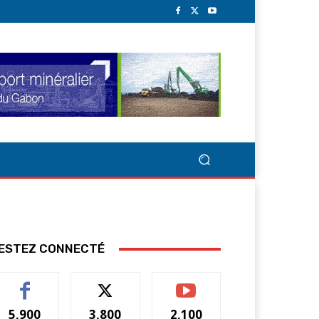
ESTEZ CONNECTÉ
5,900
3,800
2,100