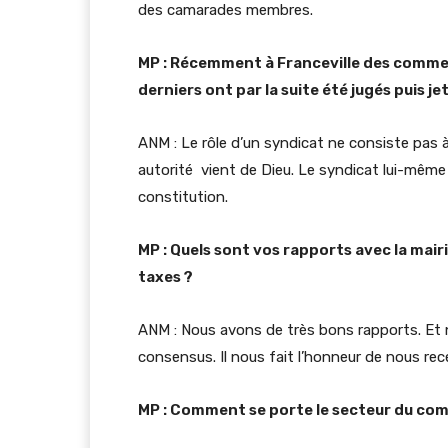
des camarades membres.
MP : Récemment à Franceville des commerç
derniers ont par la suite été jugés puis je
ANM : Le rôle d’un syndicat ne consiste pas à
autorité vient de Dieu. Le syndicat lui-même
constitution.
MP : Quels sont vos rapports avec la mair
taxes ?
ANM : Nous avons de très bons rapports. E
consensus. Il nous fait l’honneur de nous rec
MP : Comment se porte le secteur du com