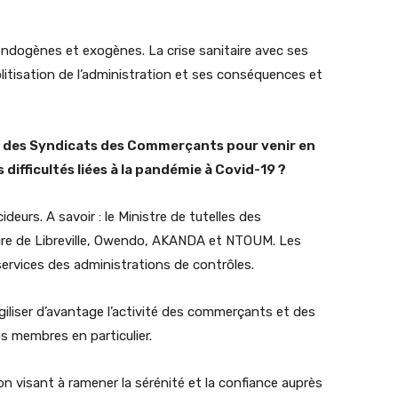
endogènes et exogènes. La crise sanitaire avec ses
itisation de l’administration et ses conséquences et
e des Syndicats des Commerçants pour venir en
difficultés liées à la pandémie à Covid-19 ?
deurs. A savoir : le Ministre de tutelles des
re de Libreville, Owendo, AKANDA et NTOUM. Les
ervices des administrations de contrôles.
iliser d’avantage l’activité des commerçants et des
s membres en particulier.
n visant à ramener la sérénité et la confiance auprès