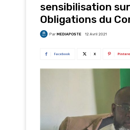
sensibilisation sur
Obligations du C
Par
MEDIAPOSTE
12 Avril 2021
Facebook
X
Pintere