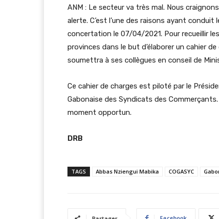
ANM : Le secteur va très mal. Nous craigno
alerte. C’est l’une des raisons ayant condui
concertation le 07/04/2021. Pour recueillir
provinces dans le but d’élaborer un cahier de
soumettra à ses collègues en conseil de Minis
Ce cahier de charges est piloté par le Préside
Gabonaise des Syndicats des Commerçants. Seu
moment opportun.
DRB
TAGS
Abbas Nziengui Mabika
COGASYC
Gabo
Facebook
Partager