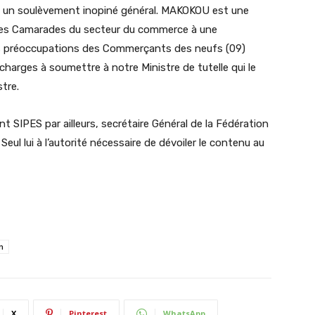
ns un soulèvement inopiné général. MAKOKOU est une
t les Camarades du secteur du commerce à une
 les préoccupations des Commerçants des neufs (09)
 charges à soumettre à notre Ministre de tutelle qui le
tre.
nt SIPES par ailleurs, secrétaire Général de la Fédération
l lui à l’autorité nécessaire de dévoiler le contenu au
n
X
Pinterest
WhatsApp