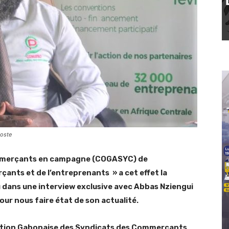
oste
ommerçants en campagne (COGASYC) de
rçants et de l’entreprenants » a cet effet la
 dans une interview exclusive avec Abbas Nziengui
our nous faire état de son actualité.
dération Gabonaise des Syndicats des Commerçants