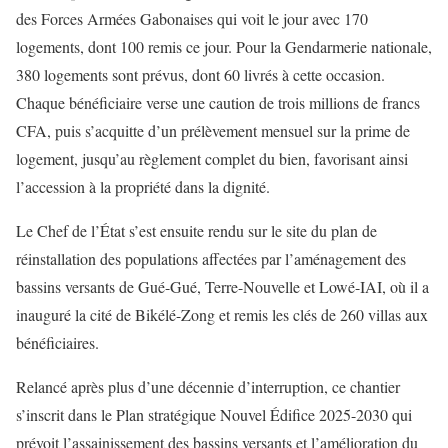
des Forces Armées Gabonaises qui voit le jour avec 170
logements, dont 100 remis ce jour. Pour la Gendarmerie nationale,
380 logements sont prévus, dont 60 livrés à cette occasion.
Chaque bénéficiaire verse une caution de trois millions de francs
CFA, puis s’acquitte d’un prélèvement mensuel sur la prime de
logement, jusqu’au règlement complet du bien, favorisant ainsi
l’accession à la propriété dans la dignité.
Le Chef de l’État s’est ensuite rendu sur le site du plan de
réinstallation des populations affectées par l’aménagement des
bassins versants de Gué-Gué, Terre-Nouvelle et Lowé-IAI, où il a
inauguré la cité de Bikélé-Zong et remis les clés de 260 villas aux
bénéficiaires.
Relancé après plus d’une décennie d’interruption, ce chantier
s’inscrit dans le Plan stratégique Nouvel Édifice 2025-2030 qui
prévoit l’assainissement des bassins versants et l’amélioration du