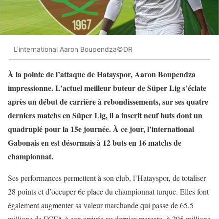
L’international Aaron Boupendza©DR
À la pointe de l’attaque de Hatayspor, Aaron Boupendza
impressionne. L’actuel meilleur buteur de Süper Lig s’éclate
après un début de carrière à rebondissements, sur ses quatre
derniers matchs en Süper Lig, il a inscrit neuf buts dont un
quadruplé pour la 15e journée. À ce jour, l’international
Gabonais en est désormais à 12 buts en 16 matchs de
championnat.
Ses performances permettent à son club, l’Hatayspor, de totaliser
28 points et d’occuper 6e place du championnat turque. Elles font
également augmenter sa valeur marchande qui passe de 65,5
millions de FCFA à son arrivée au dernier mercato, à 295 millions