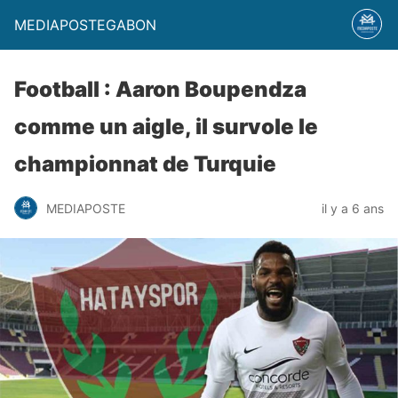
MEDIAPOSTEGABON
Football : Aaron Boupendza
comme un aigle, il survole le
championnat de Turquie
MEDIAPOSTE
il y a 6 ans