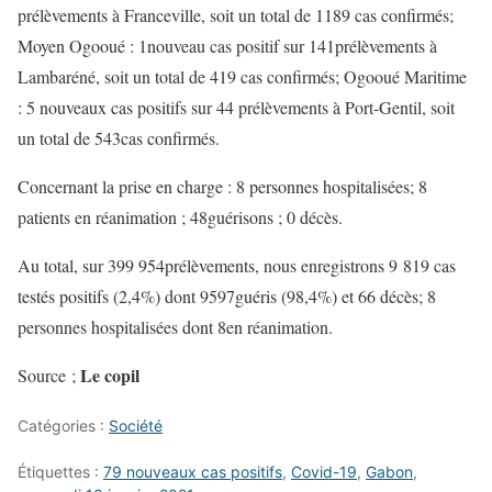
prélèvements à Franceville, soit un total de 1189 cas confirmés;
Moyen Ogooué : 1nouveau cas positif sur 141prélèvements à
Lambaréné, soit un total de 419 cas confirmés; Ogooué Maritime
: 5 nouveaux cas positifs sur 44 prélèvements à Port-Gentil, soit
un total de 543cas confirmés.
Concernant la prise en charge : 8 personnes hospitalisées; 8
patients en réanimation ; 48guérisons ; 0 décès.
Au total, sur 399 954prélèvements, nous enregistrons 9 819 cas
testés positifs (2,4%) dont 9597guéris (98,4%) et 66 décès; 8
personnes hospitalisées dont 8en réanimation.
Le copil
Source ;
Catégories :
Société
Étiquettes :
79 nouveaux cas positifs
,
Covid-19
,
Gabon
,