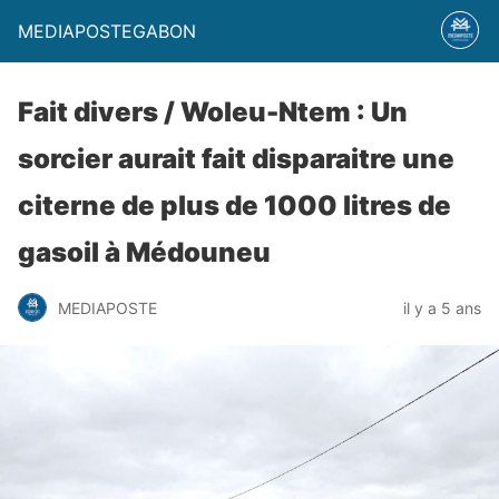
MEDIAPOSTEGABON
Fait divers / Woleu-Ntem : Un
sorcier aurait fait disparaitre une
citerne de plus de 1000 litres de
gasoil à Médouneu
MEDIAPOSTE
il y a 5 ans