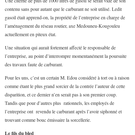
Une citerne de plus de 1000 litres de gasoil se serait vidé de son
contenu sans pour autant que le carburant ne soit utilisé. Ledit
gasoil était apprend-on, la propriété de l’entreprise en charge de
l’aménagement du réseau routier, axe Medouneu-Kougouleu
actuellement en piteux état.
Une situation qui aurait fortement affecté le responsable de
l’entreprise, au point d’interrompre momentanément la poursuite
des travaux faute de carburant.
Pour les uns, c’est un certain M. Edou considéré à tort ou à raison
comme étant le plus grand sorcier de la contrée l’auteur de cette
disparition, et ce dernier n’en serait pas à son premier coup.
Tandis que pour d’autres plus rationnels, les employés de
l’entreprise ont revendu le carburant après l’avoir siphonné et
trouvant comme bouc émissaire la sorcellerie.
Le fils du bled