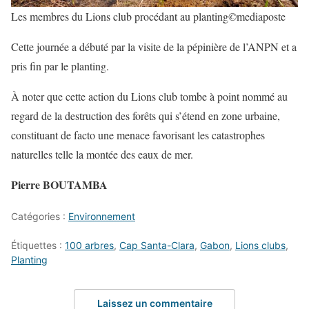
Les membres du Lions club procédant au planting
©
mediaposte
Cette journée a débuté par la visite de la pépinière de l’ANPN et a
pris fin par le planting.
À noter que cette action du Lions club tombe à point nommé au
regard de la destruction des forêts qui s’étend en zone urbaine,
constituant de facto une menace favorisant les catastrophes
naturelles telle la montée des eaux de mer.
Pierre BOUTAMBA
Catégories :
Environnement
Étiquettes :
100 arbres
,
Cap Santa-Clara
,
Gabon
,
Lions clubs
,
Planting
Laissez un commentaire