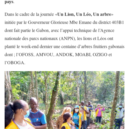
pays
.
Un Lion, Un Léo, Un arbre
Dans le cadre de la journée «
»
initiée par le Gouverneur Glorieuse Mbe Emane du district 403B1
dont fait partie le Gabon, avec l’appui technique de l’Agence
nationale des parcs nationaux (ANPN), les lions et Léos ont
planté le week-end dernier une centaine d’arbres fruitiers gabonais
dont ; l’OFOSS, AMVOU, ANDOK, MOABI, OZIGO et
l’OBOGA.