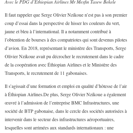
Avec le PDG d’Ethiopian Airlines Mr Mesfin Tasew Bekele
Il faut rappeler que Serge Olivier Nzikoue n’est pas à son premier
coup d’essai dans la perspective de hisser les couleurs du vert,
jaune et bleu à l’international. Il a notamment contribué à
l’obtention de bourses à des compatriotes qui sont devenus pilotes
d’avion. En 2018, représentant le ministère des Transports, Serge
Olivier Nzikoue avait pu décrocher le recrutement dans le cadre
de la coopération avec Éthiopian Airlines et le Ministère des
Transports, le recrutement de 11 gabonaises.
Il s’agissait d’une formation et emploi en qualité d’hôtesse de l’air
à Éthiopian Airlines.De plus, Serge Olivier Nzikoue a également
œuvré à l’admission de l’entreprise BMC Infrastructures, une
société de BTP gabonaise, dans le cercle des sociétés autorisées à
intervenir dans le secteur des infrastructures aéroportuaires,
lesquelles sont arrimées aux standards internationaux : une