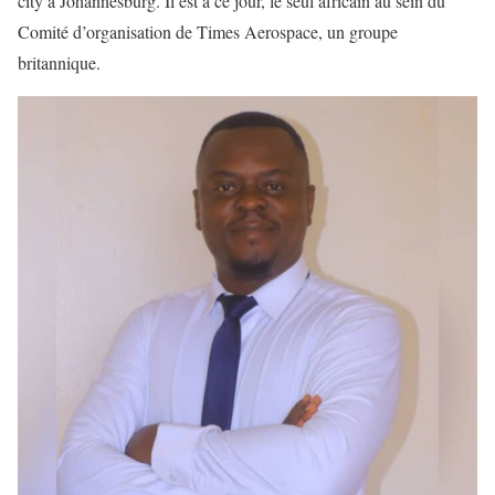
city à Johannesburg. Il est à ce jour, le seul africain au sein du
Comité d’organisation de Times Aerospace, un groupe
britannique.