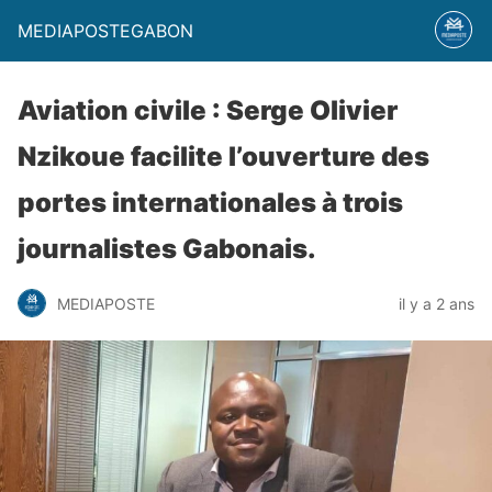
MEDIAPOSTEGABON
Aviation civile : Serge Olivier
Nzikoue facilite l’ouverture des
portes internationales à trois
journalistes Gabonais.
MEDIAPOSTE
il y a 2 ans