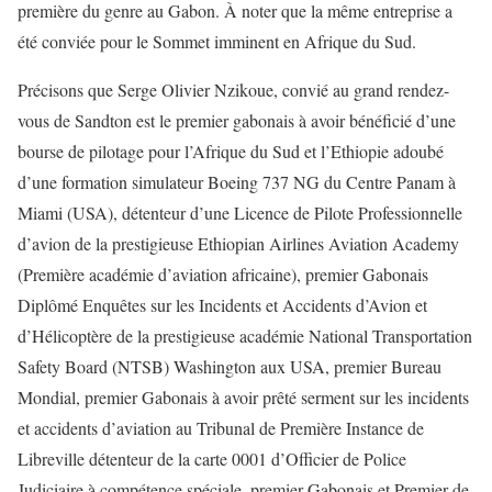
première du genre au Gabon. À noter que la même entreprise a
été conviée pour le Sommet imminent en Afrique du Sud.
Précisons que Serge Olivier Nzikoue, convié au grand rendez-
vous de Sandton est le premier gabonais à avoir bénéficié d’une
bourse de pilotage pour l’Afrique du Sud et l’Ethiopie adoubé
d’une formation simulateur Boeing 737 NG du Centre Panam à
Miami (USA), détenteur d’une Licence de Pilote Professionnelle
d’avion de la prestigieuse Ethiopian Airlines Aviation Academy
(Première académie d’aviation africaine), premier Gabonais
Diplômé Enquêtes sur les Incidents et Accidents d’Avion et
d’Hélicoptère de la prestigieuse académie National Transportation
Safety Board (NTSB) Washington aux USA, premier Bureau
Mondial, premier Gabonais à avoir prêté serment sur les incidents
et accidents d’aviation au Tribunal de Première Instance de
Libreville détenteur de la carte 0001 d’Officier de Police
Judiciaire à compétence spéciale, premier Gabonais et Premier de