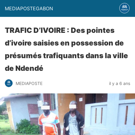
MEDIAPOSTEGABON
TRAFIC D’IVOIRE : Des pointes
d’ivoire saisies en possession de
présumés trafiquants dans la ville
de Ndendé
MEDIAPOSTE
il y a 6 ans