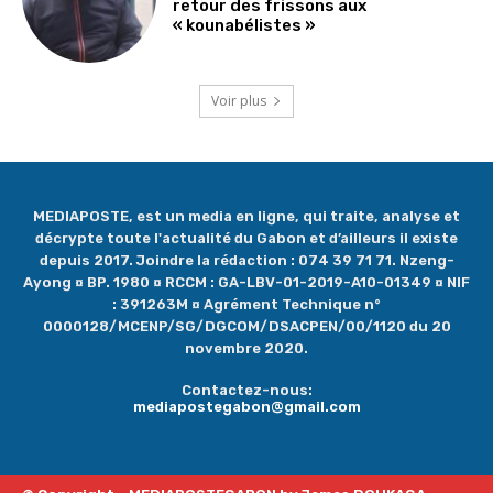
retour des frissons aux
« kounabélistes »
Voir plus
MEDIAPOSTE, est un media en ligne, qui traite, analyse et
décrypte toute l'actualité du Gabon et d’ailleurs il existe
depuis 2017. Joindre la rédaction : 074 39 71 71. Nzeng-
Ayong ¤ BP. 1980 ¤ RCCM : GA-LBV-01-2019-A10-01349 ¤ NIF
: 391263M ¤ Agrément Technique n°
0000128/MCENP/SG/DGCOM/DSACPEN/00/1120 du 20
novembre 2020.
Contactez-nous:
mediapostegabon@gmail.com