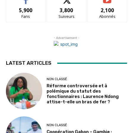
5,900
3,800
2,100
Fans
Suiveurs
Abonnés
- Advertisement -
LATEST ARTICLES
NON CLASSÉ
Réforme controversée et à
polémique du statut des
fonctionnaires : Laurence Ndong
attise-t-elle un bras de fer ?
NON CLASSÉ
Coopération Gabon – Gambie :