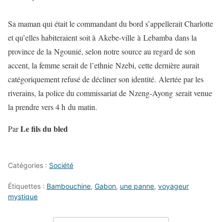
Sa maman qui était le commandant du bord s’appellerait Charlotte
et qu’elles habiteraient soit à Akebe-ville à Lebamba dans la
province de la Ngounié, selon notre source au regard de son
accent, la femme serait de l’ethnie Nzebi, cette dernière aurait
catégoriquement refusé de décliner son identité. Alertée par les
riverains, la police du commissariat de Nzeng-Ayong serait venue
la prendre vers 4 h du matin.
Le fils du bled
Par
Catégories :
Société
Étiquettes :
Bambouchine
,
Gabon
,
une panne
,
voyageur
mystique