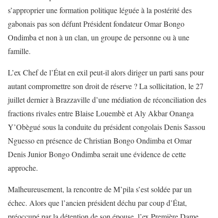
s’approprier une formation politique léguée à la postérité des
gabonais pas son défunt Président fondateur Omar Bongo
Ondimba et non à un clan, un groupe de personne ou à une
famille.
L’ex Chef de l’État en exil peut-il alors diriger un parti sans pour
autant compromettre son droit de réserve ? La sollicitation, le 27
juillet dernier à Brazzaville d’une médiation de réconciliation des
fractions rivales entre Blaise Louembè et Aly Akbar Onanga
Y’Obègué sous la conduite du président congolais Denis Sassou
Nguesso en présence de Christian Bongo Ondimba et Omar
Denis Junior Bongo Ondimba serait une évidence de cette
approche.
Malheureusement, la rencontre de M’pila s’est soldée par un
échec. Alors que l’ancien président déchu par coup d’État,
préoccupé par la détention de son épouse, l’ex Première Dame