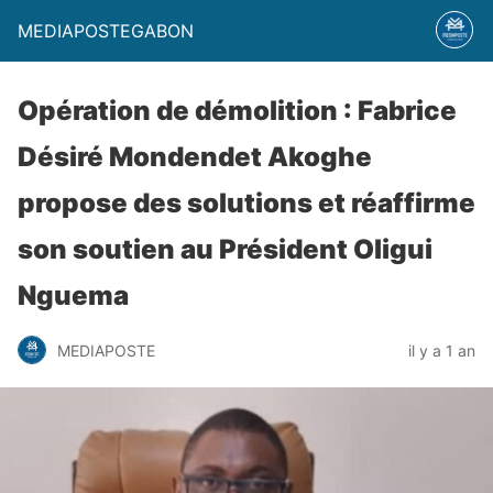
MEDIAPOSTEGABON
Opération de démolition : Fabrice
Désiré Mondendet Akoghe
propose des solutions et réaffirme
son soutien au Président Oligui
Nguema
MEDIAPOSTE
il y a 1 an