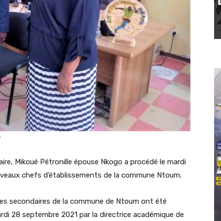
R
uaire, Mikoué Pétronille épouse Nkogo a procédé le mardi
uveaux chefs d’établissements de la commune Ntoum.
res secondaires de la commune de Ntoum ont été
mardi 28 septembre 2021 par la directrice académique de