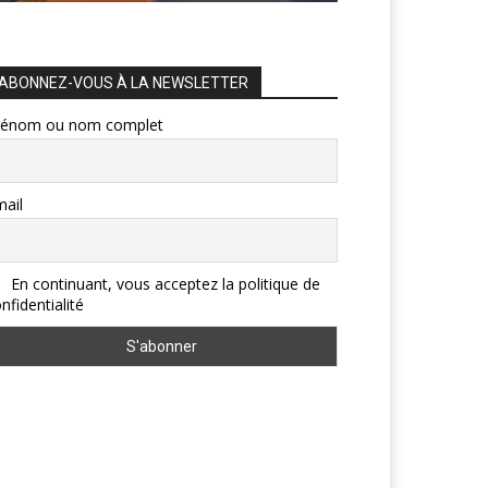
ABONNEZ-VOUS À LA NEWSLETTER
rénom ou nom complet
ail
En continuant, vous acceptez la politique de
nfidentialité