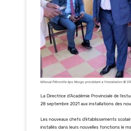
Mikoué Pétronille éps Nkogo procédant a l'installation © D
La Directrice d’Académie Provinciale de l’est
28 septembre 2021 aux installations des no
Les nouveaux chefs d’établissements scolai
installés dans leurs nouvelles fonctions le 