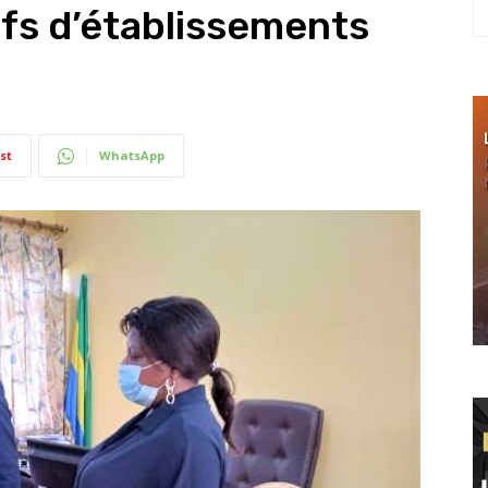
fs d’établissements
st
WhatsApp