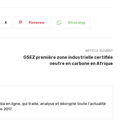
X
Pinterest
WhatsApp
ARTICLE SUIVANT
GSEZ première zone industrielle certifiée
neutre en carbone en Afrique
 en ligne, qui traite, analyse et décrypte toute l'actualité
is 2017.