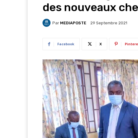
des nouveaux che
Par
MEDIAPOSTE
29 Septembre 2021
Facebook
X
Pintere