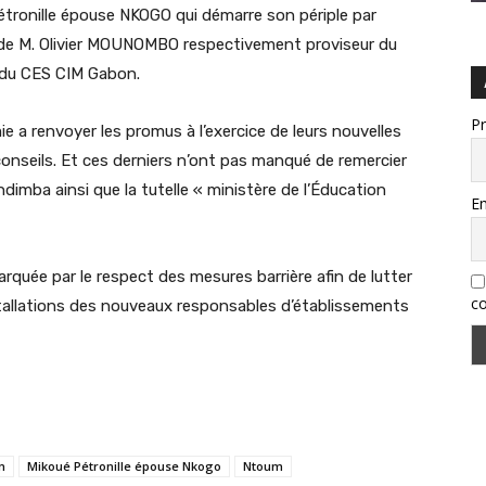
Pétronille épouse NKOGO qui démarre son périple par
 de M. Olivier MOUNOMBO respectivement proviseur du
 du CES CIM Gabon.
P
mie a renvoyer les promus à l’exercice de leurs nouvelles
onseils. Et ces derniers n’ont pas manqué de remercier
ndimba ainsi que la tutelle « ministère de l’Éducation
Em
quée par le respect des mesures barrière afin de lutter
co
stallations des nouveaux responsables d’établissements
n
Mikoué Pétronille épouse Nkogo
Ntoum