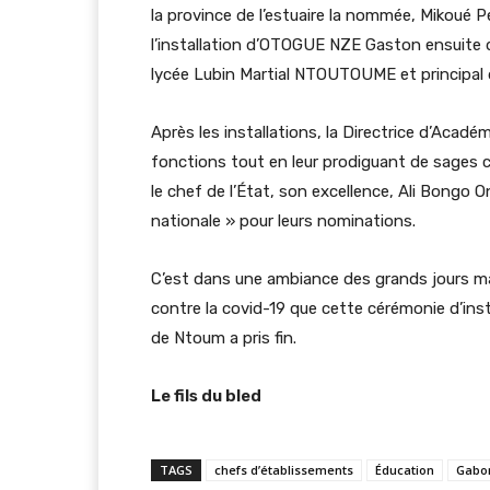
la province de l’estuaire la nommée, Mikoué 
l’installation d’OTOGUE NZE Gaston ensuite
lycée Lubin Martial NTOUTOUME et principal
Après les installations, la Directrice d’Acadé
fonctions tout en leur prodiguant de sages c
le chef de l’État, son excellence, Ali Bongo O
nationale » pour leurs nominations.
C’est dans une ambiance des grands jours mar
contre la covid-19 que cette cérémonie d’in
de Ntoum a pris fin.
Le fils du bled
TAGS
chefs d’établissements
Éducation
Gabo