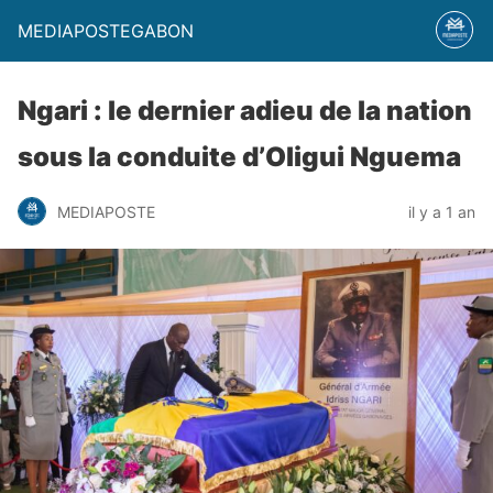
MEDIAPOSTEGABON
Ngari : le dernier adieu de la nation
sous la conduite d’Oligui Nguema
MEDIAPOSTE
il y a 1 an