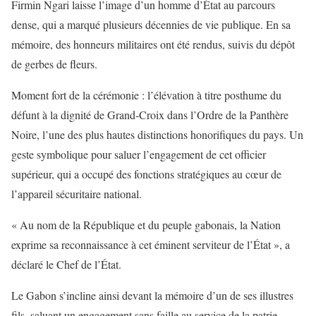
Firmin Ngari laisse l’image d’un homme d’État au parcours
dense, qui a marqué plusieurs décennies de vie publique. En sa
mémoire, des honneurs militaires ont été rendus, suivis du dépôt
de gerbes de fleurs.
Moment fort de la cérémonie : l’élévation à titre posthume du
défunt à la dignité de Grand-Croix dans l’Ordre de la Panthère
Noire, l’une des plus hautes distinctions honorifiques du pays. Un
geste symbolique pour saluer l’engagement de cet officier
supérieur, qui a occupé des fonctions stratégiques au cœur de
l’appareil sécuritaire national.
« Au nom de la République et du peuple gabonais, la Nation
exprime sa reconnaissance à cet éminent serviteur de l’État », a
déclaré le Chef de l’État.
Le Gabon s’incline ainsi devant la mémoire d’un de ses illustres
fils, saluant un engagement sans faille au service de la patrie.