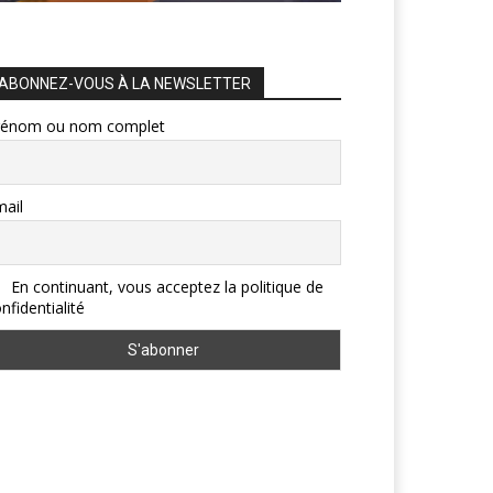
ABONNEZ-VOUS À LA NEWSLETTER
rénom ou nom complet
ail
En continuant, vous acceptez la politique de
nfidentialité