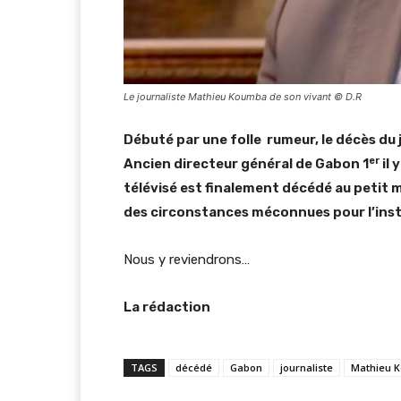
Le journaliste Mathieu Koumba de son vivant © D.R
Débuté par une folle rumeur, le décès du
er
Ancien directeur général de Gabon 1
il 
télévisé est finalement décédé au petit m
des circonstances méconnues pour l’ins
Nous y reviendrons…
La rédaction
TAGS
décédé
Gabon
journaliste
Mathieu 