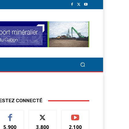
ESTEZ CONNECTÉ
5,900
3,800
2,100