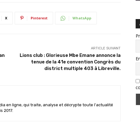
X
Pinterest
WhatsApp
P
ARTICLE SUIVANT
an
Lions club : Glorieuse Mbe Emane annonce la
Em
tenue de la 41e convention Congrès du
district multiple 403 à Libreville.
co
 en ligne, qui traite, analyse et décrypte toute l'actualité
is 2017.