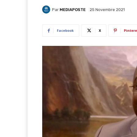
Par
MEDIAPOSTE
25 Novembre 2021
Facebook
X
Pintere